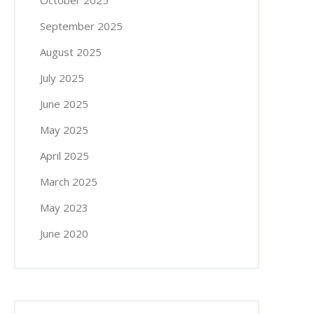
October 2025
September 2025
August 2025
July 2025
June 2025
May 2025
April 2025
March 2025
May 2023
June 2020