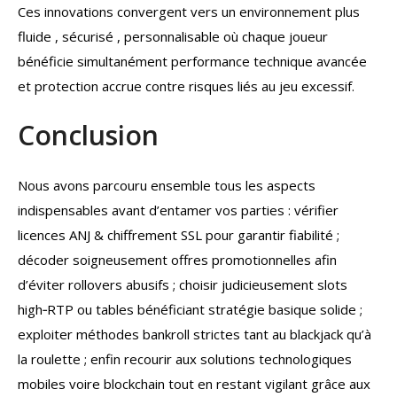
Ces innovations convergent vers un environnement plus
fluide , sécurisé , personnalisable où chaque joueur
bénéficie simultanément performance technique avancée
et protection accrue contre risques liés au jeu excessif.
Conclusion
Nous avons parcouru ensemble tous les aspects
indispensables avant d’entamer vos parties : vérifier
licences ANJ & chiffrement SSL pour garantir fiabilité ;
décoder soigneusement offres promotionnelles afin
d’éviter rollovers abusifs ; choisir judicieusement slots
high‑RTP ou tables bénéficiant stratégie basique solide ;
exploiter méthodes bankroll strictes tant au blackjack qu’à
la roulette ; enfin recourir aux solutions technologiques
mobiles voire blockchain tout en restant vigilant grâce aux