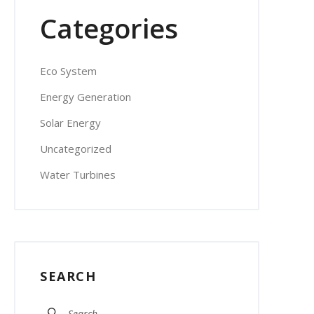
Categories
Eco System
Energy Generation
Solar Energy
Uncategorized
Water Turbines
SEARCH
Search