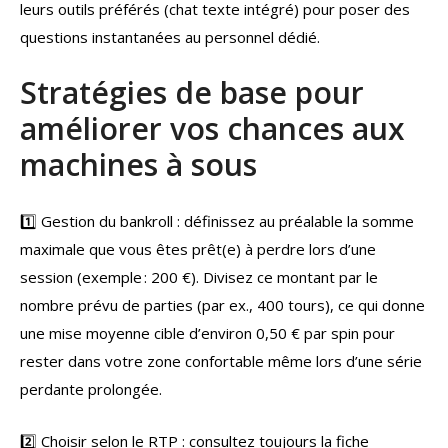
leurs outils préférés (chat texte intégré) pour poser des
questions instantanées au personnel dédié.
Stratégies de base pour
améliorer vos chances aux
machines à sous
1️⃣ Gestion du bankroll : définissez au préalable la somme
maximale que vous êtes prêt(e) à perdre lors d’une
session (exemple : 200 €). Divisez ce montant par le
nombre prévu de parties (par ex., 400 tours), ce qui donne
une mise moyenne cible d’environ 0,50 € par spin pour
rester dans votre zone confortable même lors d’une série
perdante prolongée.
2️⃣ Choisir selon le RTP : consultez toujours la fiche