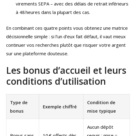
virements SEPA – avec des délais de retrait inférieurs
à 48 heures dans la plupart des cas.
En combinant ces quatre points vous obtenez une matrice
décisionnelle simple : si l’un d’eux fait défaut, il vaut mieux
continuer vos recherches plutôt que risquer votre argent
sur une plateforme douteuse.
Les bonus d’accueil et leurs
conditions d’utilisation
Type de
Condition de
Exemple chiffré
bonus
mise typique
Aucun dépôt
Bonus sans
10 € offerts dès
requis ; mise =