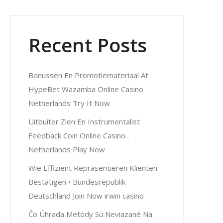
Recent Posts
Bonussen En Promotiemateriaal At
HypeBet Wazamba Online Casino
Netherlands Try It Now
Uitbuiter Zien En Instrumentalist
Feedback Coin Online Casino .
Netherlands Play Now
Wie Effizient Repräsentieren Klienten
Bestätigen • Bundesrepublik
Deutschland Join Now irwin casino
Čo Úhrada Metódy Sú Neviazané Na