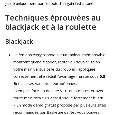
guidé uniquement par l’espoir d’un gain instantané.
Techniques éprouvées au
blackjack et à la roulette
Blackjack
La
basic strategy
repose sur un tableau mémorisable
montrant quand frapper, rester ou doubler selon
votre main versus celle du croupier ; appliquée
correctement elle réduit l’avantage maison sous
0,5
%
dans ses variantes européennes.
Exemple : face-up dealer=6 → toujours rester avec
toute main totale ≥12 car il risque fortement bustir.
– En mode démo gratuit proposé par plusieurs sites
recommandés par Basketnews.Net vous pouvez