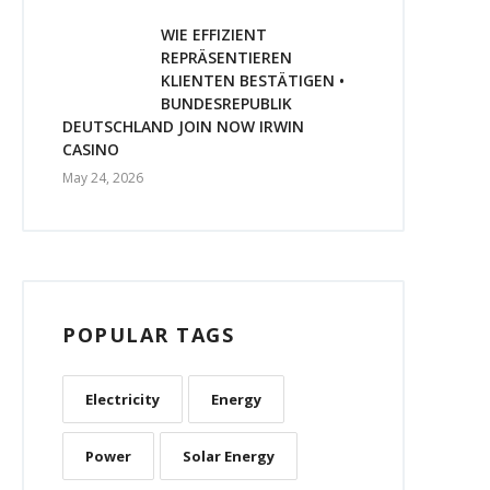
WIE EFFIZIENT
REPRÄSENTIEREN
KLIENTEN BESTÄTIGEN •
BUNDESREPUBLIK
DEUTSCHLAND JOIN NOW IRWIN
CASINO
May 24, 2026
POPULAR TAGS
Electricity
Energy
Power
Solar Energy