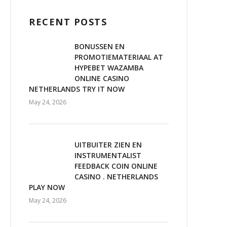
RECENT POSTS
BONUSSEN EN
PROMOTIEMATERIAAL AT
HYPEBET WAZAMBA
ONLINE CASINO
NETHERLANDS TRY IT NOW
May 24, 2026
UITBUITER ZIEN EN
INSTRUMENTALIST
FEEDBACK COIN ONLINE
CASINO . NETHERLANDS
PLAY NOW
May 24, 2026