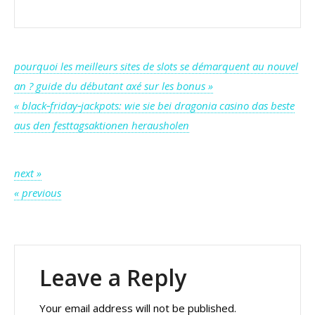
ce
qu’il
faut
savoir
Post
avant
pourquoi les meilleurs sites de slots se démarquent au nouvel
de
an ? guide du débutant axé sur les bonus »
navigation
jouer
« black‑friday‑jackpots: wie sie bei dragonia casino das beste
aus den festtagsaktionen herausholen
Post
next »
« previous
navigation
Leave a Reply
Your email address will not be published.