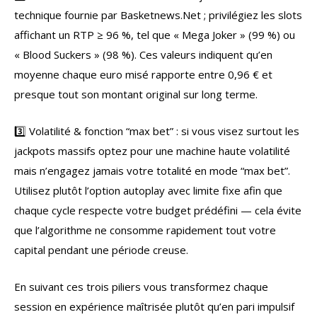
technique fournie par Basketnews.Net ; privilégiez les slots
affichant un RTP ≥ 96 %, tel que « Mega Joker » (99 %) ou
« Blood Suckers » (98 %). Ces valeurs indiquent qu’en
moyenne chaque euro misé rapporte entre 0,96 € et
presque tout son montant original sur long terme.
3️⃣ Volatilité & fonction “max bet” : si vous visez surtout les
jackpots massifs optez pour une machine haute volatilité
mais n’engagez jamais votre totalité en mode “max bet”.
Utilisez plutôt l’option autoplay avec limite fixe afin que
chaque cycle respecte votre budget prédéfini — cela évite
que l’algorithme ne consomme rapidement tout votre
capital pendant une période creuse.
En suivant ces trois piliers vous transformez chaque
session en expérience maîtrisée plutôt qu’en pari impulsif