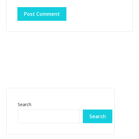
Search
Search