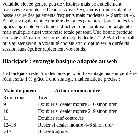
volatilité élevée génère peu de victoires mais potentiellement
massives (exemple : « Dead or Alive 2 »), tandis qu’une volatilité
basse assure des paiements fréquents mais modestes (« Starburst »).
Analysez également le nombre de lignes payantes : jouer toutes les
lignes augmente vos chances d’activer une combinaison gagnante
mais multiplie aussi votre mise totale par tour. Une bonne pratique
consiste à démarrer avec une mise équivalente à 1–2 % du bankroll
puis ajuster selon la volatilité choisie afin d’optimiser la durée du
session sans épuiser rapidement vos fonds.
Blackjack : stratégie basique adaptée au web
Le blackjack reste l’un des rares jeux où l’avantage maison peut être
réduit sous 1 % grâce à une stratégie mathématique précise :
Main du joueur
Action recommandée
8 ou moins
Tirer
9
Doubler si dealer montre 3–6 sinon tirer
10
Doubler si dealer montre 2–9 sinon tirer
11
Doubler sauf contre As
12–16
Rester si dealer montre 4–6 sinon tirer
≥17
Rester toujours