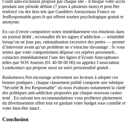
l’outil auto‑exclusion proposé par chaque site – il bloque votre accès
pendant une période définie (7 jours à plusieurs mois) et peut être
renforcé via des tiers tels que Gamblers Anonymous France ou
JeuResponsable.gouv.fr qui offrent soutien psychologique gratuit et
anonyme.
En cas d’envie compulsive notez immédiatement vos émotions dans
un journal dédié ; reconnaître tôt les signes d’addiction — irritabilité
lorsqu’on ne joue pas, rationalisation excessive des pertes — permet
d’intervenir avant qu’un problème ne s’enracine davantage . Si vous
sentez que votre comportement dépasse ces repères personnels ,
contactez immédiatement l’une des lignes d’écoute francophones
telles que SOS Joueurs (01 40 00 00 00) ou appelez l’association
Leankontact qui propose aussi un suivi personnalisé gratuit .
Basketnews.Net encourage activement ses lecteurs à adopter ces
bonnes pratiques ; chaque classement publié comporte une rubrique
“Sécurité & Jeu Responsable” où nous évaluons notamment la clarté
des politiques anti‑addiction proposées par chaque nouveau casino
testé . En suivant nos recommandations vous profiterez pleinement
du divertissement offert tout en gardant votre budget sous contrôle et
votre bien‑être intact .
Conclusion