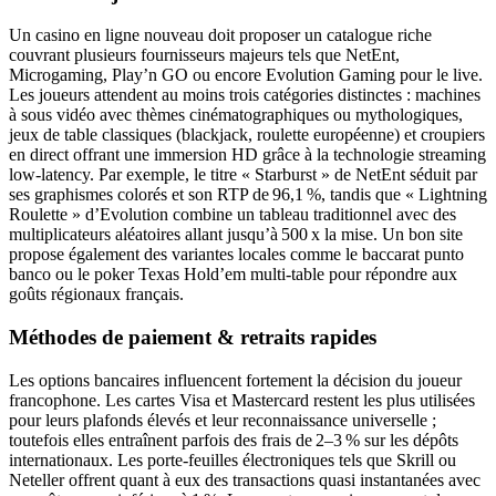
Un casino en ligne nouveau doit proposer un catalogue riche
couvrant plusieurs fournisseurs majeurs tels que NetEnt,
Microgaming, Play’n GO ou encore Evolution Gaming pour le live.
Les joueurs attendent au moins trois catégories distinctes : machines
à sous vidéo avec thèmes cinématographiques ou mythologiques,
jeux de table classiques (blackjack, roulette européenne) et croupiers
en direct offrant une immersion HD grâce à la technologie streaming
low‑latency. Par exemple, le titre « Starburst » de NetEnt séduit par
ses graphismes colorés et son RTP de 96,1 %, tandis que « Lightning
Roulette » d’Evolution combine un tableau traditionnel avec des
multiplicateurs aléatoires allant jusqu’à 500 x la mise. Un bon site
propose également des variantes locales comme le baccarat punto
banco ou le poker Texas Hold’em multi‑table pour répondre aux
goûts régionaux français.
Méthodes de paiement & retraits rapides
Les options bancaires influencent fortement la décision du joueur
francophone. Les cartes Visa et Mastercard restent les plus utilisées
pour leurs plafonds élevés et leur reconnaissance universelle ;
toutefois elles entraînent parfois des frais de 2–3 % sur les dépôts
internationaux. Les porte‑feuilles électroniques tels que Skrill ou
Neteller offrent quant à eux des transactions quasi instantanées avec