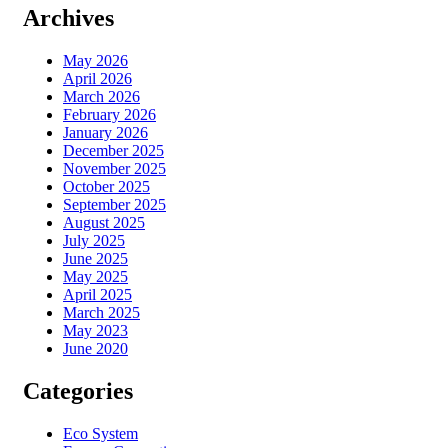
Archives
May 2026
April 2026
March 2026
February 2026
January 2026
December 2025
November 2025
October 2025
September 2025
August 2025
July 2025
June 2025
May 2025
April 2025
March 2025
May 2023
June 2020
Categories
Eco System