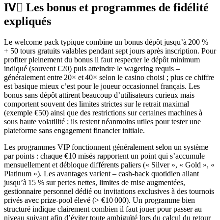
IV️⃣ Les bonus et programmes de fidélité
expliqués
Le welcome pack typique combine un bonus dépôt jusqu’à 200 %
+ 50 tours gratuits valables pendant sept jours après inscription. Pour
profiter pleinement du bonus il faut respecter le dépôt minimum
indiqué (souvent €20) puis atteindre le wagering requis –
généralement entre 20× et 40× selon le casino choisi ; plus ce chiffre
est basique mieux c’est pour le joueur occasionnel français. Les
bonus sans dépôt attirent beaucoup d’utilisateurs curieux mais
comportent souvent des limites strictes sur le retrait maximal
(exemple €50) ainsi que des restrictions sur certaines machines à
sous haute volatilité ; ils restent néanmoins utiles pour tester une
plateforme sans engagement financier initiale.
Les programmes VIP fonctionnent généralement selon un système
par points : chaque €10 misés rapportent un point qui s’accumule
mensuellement et débloque différents paliers (« Silver », « Gold », «
Platinum »). Les avantages varient – cash‑back quotidien allant
jusqu’à 15 % sur pertes nettes, limites de mise augmentées,
gestionnaire personnel dédié ou invitations exclusives à des tournois
privés avec prize‑pool élevé (> €10 000). Un programme bien
structuré indique clairement combien il faut jouer pour passer au
niveau suivant afin d’éviter toute ambiguïté lors du calcul du retour