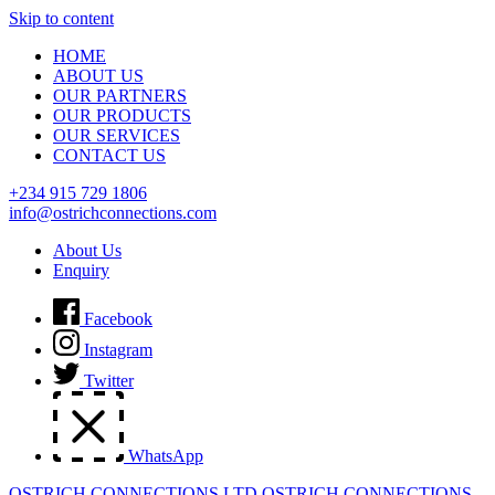
Skip to content
HOME
ABOUT US
OUR PARTNERS
OUR PRODUCTS
OUR SERVICES
CONTACT US
+234 915 729 1806
info@ostrichconnections.com
About Us
Enquiry
Facebook
Instagram
Twitter
WhatsApp
OSTRICH CONNECTIONS LTD
OSTRICH CONNECTIONS