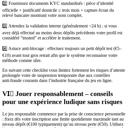
2️⃣ Fournissez documents KYC standardisés : pièce d’identité
officielle + justificatif domicile ≤ trois mois + capture écran du
relevé bancaire montrant votre nom complet.
3️⃣ Attendez la validation interne (généralement <24 h) ; si vous
avez déjà effectué au moins deux dépôts précédents votre profil est
considéré “trusted” et accélère le traitement.
4️⃣ Astuce anti‑blocage : effectuez toujours un petit dépôt test (€5–
€10) avant tout gros retrait afin que le système reconnaisse votre
méthode comme sûre.
En suivant cette checklist vous limitez fortement les risques d’attente
prolongée voire de suspension temporaire due aux contrôles
anti‑fraude courants dans l’industrie française du jeu en ligne.
VI️⃣ Jouer responsablement – conseils
pour une expérience ludique sans risques
Le jeu responsable commence par la prise de conscience personnelle
: fixez dès votre inscription une limite quotidienne maximale tant au
niveau dépôt (€100 typiquement) qu’au niveau perte (€50). Utilisez