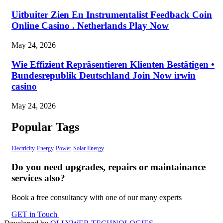
Uitbuiter Zien En Instrumentalist Feedback Coin
Online Casino . Netherlands Play Now
May 24, 2026
Wie Effizient Repräsentieren Klienten Bestätigen •
Bundesrepublik Deutschland Join Now irwin
casino
May 24, 2026
Popular Tags
Electricity
Energy
Power
Solar Energy
Do you need upgrades, repairs or maintainance
services also?
Book a free consultancy with one of our many experts
GET in Touch