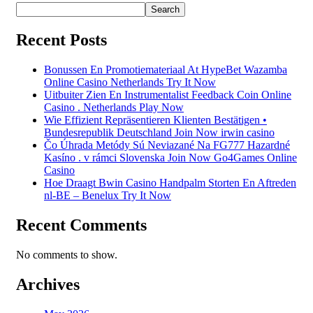
Search
Recent Posts
Bonussen En Promotiemateriaal At HypeBet Wazamba
Online Casino Netherlands Try It Now
Uitbuiter Zien En Instrumentalist Feedback Coin Online
Casino . Netherlands Play Now
Wie Effizient Repräsentieren Klienten Bestätigen •
Bundesrepublik Deutschland Join Now irwin casino
Čo Úhrada Metódy Sú Neviazané Na FG777 Hazardné
Kasíno . v rámci Slovenska Join Now Go4Games Online
Casino
Hoe Draagt Bwin Casino Handpalm Storten En Aftreden
nl-BE – Benelux Try It Now
Recent Comments
No comments to show.
Archives