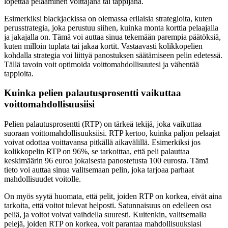
lopettaa pelaaminen voittajana tai tappijana.
Esimerkiksi blackjackissa on olemassa erilaisia strategioita, kuten
perusstrategia, joka perustuu siihen, kuinka monta korttia pelaajalla
ja jakajalla on. Tämä voi auttaa sinua tekemään parempia päätöksiä,
kuten milloin tuplata tai jakaa kortit. Vastaavasti kolikkopelien
kohdalla strategia voi liittyä panostuksen säätämiseen pelin edetessä.
Tällä tavoin voit optimoida voittomahdollisuutesi ja vähentää
tappioita.
Kuinka pelien palautusprosentti vaikuttaa
voittomahdollisuusiisi
Pelien palautusprosentti (RTP) on tärkeä tekijä, joka vaikuttaa
suoraan voittomahdollisuuksiisi. RTP kertoo, kuinka paljon pelaajat
voivat odottaa voittavansa pitkällä aikavälillä. Esimerkiksi jos
kolikkopelin RTP on 96%, se tarkoittaa, että peli palauttaa
keskimäärin 96 euroa jokaisesta panostetusta 100 eurosta. Tämä
tieto voi auttaa sinua valitsemaan pelin, joka tarjoaa parhaat
mahdollisuudet voitolle.
On myös syytä huomata, että pelit, joiden RTP on korkea, eivät aina
tarkoita, että voitot tulevat helposti. Satunnaisuus on edelleen osa
peliä, ja voitot voivat vaihdella suuresti. Kuitenkin, valitsemalla
pelejä, joiden RTP on korkea, voit parantaa mahdollisuuksiasi