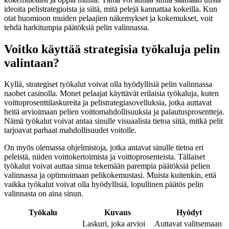
ideoita pelistrategioista ja siitä, mitä pelejä kannattaa kokeilla. Kun
otat huomioon muiden pelaajien näkemykset ja kokemukset, voit
tehdä harkitumpia päätöksiä pelin valinnassa.
Voitko käyttää strategisia työkaluja pelin
valintaan?
Kyllä, strategiset työkalut voivat olla hyödyllisiä pelin valinnassa
naobet casinolla. Monet pelaajat käyttävät erilaisia työkaluja, kuten
voittoprosenttilaskureita ja pelistrategiasovelluksia, jotka auttavat
heitä arvioimaan pelien voittomahdollisuuksia ja palautusprosentteja.
Nämä työkalut voivat antaa sinulle visuaalista tietoa siitä, mitkä pelit
tarjoavat parhaat mahdollisuudet voitolle.
On myös olemassa ohjelmistoja, jotka antavat sinulle tietoa eri
peleistä, niiden voittokertoimista ja voittoprosenteista. Tällaiset
työkalut voivat auttaa sinua tekemään parempia päätöksiä pelien
valinnassa ja optimoimaan pelikokemustasi. Muista kuitenkin, että
vaikka työkalut voivat olla hyödyllisiä, lopullinen päätös pelin
valinnasta on aina sinun.
Työkalu
Kuvaus
Hyödyt
Laskuri, joka arvioi
Auttavat valitsemaan