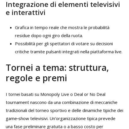
Integrazione di elementi televisivi
e interattivi
Grafica in tempo reale che mostra le probabilità
residue dopo ogni giro della ruota.
Possibilità per gli spettatori di votare su decisioni
critiche tramite pulsanti integrati nella piattaforma live.
Tornei a tema: struttura,
regole e premi
I tornei basati su Monopoly Live o Deal or No Deal
tournament nascono da una combinazione di meccaniche
tradizionali del torneo sportivo e delle dinamiche tipiche dei
game‑show televisivi. Un’organizzazione tipica prevede
una fase preliminare gratuita o a basso costo per