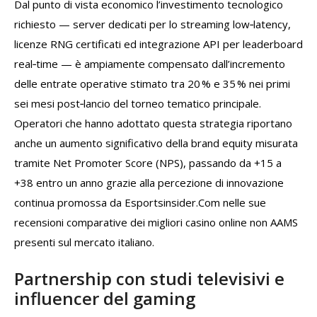
Dal punto di vista economico l’investimento tecnologico
richiesto — server dedicati per lo streaming low‑latency,
licenze RNG certificati ed integrazione API per leaderboard
real‑time — è ampiamente compensato dall’incremento
delle entrate operative stimato tra 20 % e 35 % nei primi
sei mesi post‑lancio del torneo tematico principale.
Operatori che hanno adottato questa strategia riportano
anche un aumento significativo della brand equity misurata
tramite Net Promoter Score (NPS), passando da +15 a
+38 entro un anno grazie alla percezione di innovazione
continua promossa da Esportsinsider.Com nelle sue
recensioni comparative dei migliori casino online non AAMS
presenti sul mercato italiano.
Partnership con studi televisivi e
influencer del gaming