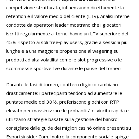
competizione strutturata, influenzando direttamente la
retention e il valore medio del cliente (LTV). Analisi interne
condotte da operatori leader mostrano che i giocatori
iscritti regolarmente ai tornei hanno un LTV superiore del
45 % rispetto ai soli free‑play users, grazie a sessioni più
lunghe e a una maggiore propensione al wagering su
prodotti ad alta volatilità come le slot progressive o le
scommesse sportive live durante le pause del torneo.
Durante le fasi di torneo, i pattern di gioco cambiano
drasticamente: i partecipanti tendono ad aumentare le
puntate medie del 30 %, preferiscono giochi con RTP
elevato per massimizzare le probabilità di vincita rapida e
utilizzano strategie basate sulla gestione del bankroll
consigliate dalle guide dei migliori casinò online presenti su
Esportsinsider.Com. Inoltre la componente sociale spinge