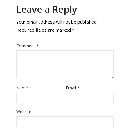
Leave a Reply
Your email address will not be published.
Required fields are marked
*
Comment
*
Name
*
Email
*
Website