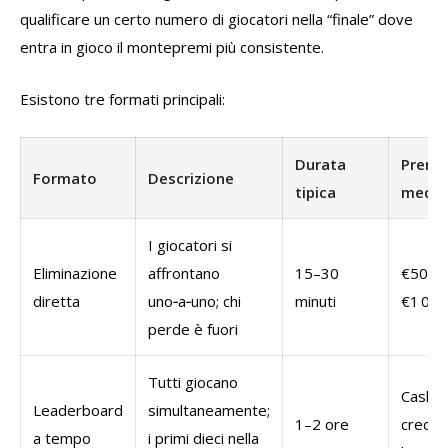
qualificare un certo numero di giocatori nella “finale” dove
entra in gioco il montepremi più consistente.
Esistono tre formati principali:
Durata
Premi
Formato
Descrizione
tipica
medio
I giocatori si
Eliminazione
affrontano
15–30
€500–
diretta
uno‑a‑uno; chi
minuti
€1 000
perde è fuori
Tutti giocano
Cash +
Leaderboard
simultaneamente;
1–2 ore
crediti
a tempo
i primi dieci nella