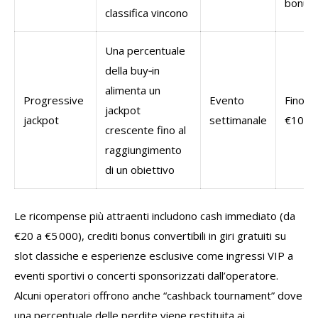
bonus
classifica vincono
Una percentuale
della buy‑in
alimenta un
Progressive
Evento
Fino a
jackpot
jackpot
settimanale
€10 0
crescente fino al
raggiungimento
di un obiettivo
Le ricompense più attraenti includono cash immediato (da
€20 a €5 000), crediti bonus convertibili in giri gratuiti su
slot classiche e esperienze esclusive come ingressi VIP a
eventi sportivi o concerti sponsorizzati dall’operatore.
Alcuni operatori offrono anche “cashback tournament” dove
una percentuale delle perdite viene restituita ai