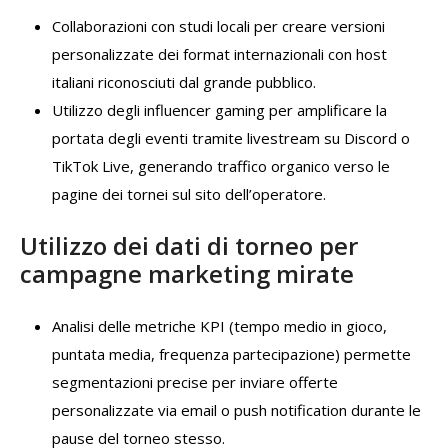
Collaborazioni con studi locali per creare versioni
personalizzate dei format internazionali con host
italiani riconosciuti dal grande pubblico.
Utilizzo degli influencer gaming per amplificare la
portata degli eventi tramite livestream su Discord o
TikTok Live, generando traffico organico verso le
pagine dei tornei sul sito dell’operatore.
Utilizzo dei dati di torneo per
campagne marketing mirate
Analisi delle metriche KPI (tempo medio in gioco,
puntata media, frequenza partecipazione) permette
segmentazioni precise per inviare offerte
personalizzate via email o push notification durante le
pause del torneo stesso.