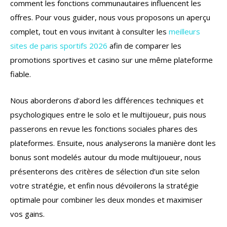
comment les fonctions communautaires influencent les
offres. Pour vous guider, nous vous proposons un aperçu
complet, tout en vous invitant à consulter les
meilleurs
sites de paris sportifs 2026
afin de comparer les
promotions sportives et casino sur une même plateforme
fiable.
Nous aborderons d’abord les différences techniques et
psychologiques entre le solo et le multijoueur, puis nous
passerons en revue les fonctions sociales phares des
plateformes. Ensuite, nous analyserons la manière dont les
bonus sont modelés autour du mode multijoueur, nous
présenterons des critères de sélection d’un site selon
votre stratégie, et enfin nous dévoilerons la stratégie
optimale pour combiner les deux mondes et maximiser
vos gains.