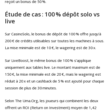
reçoit un bonus de 50 %.
Étude de cas : 100 % dépôt solo vs
live
Sur CasinoSolo, le bonus de dépôt de 100 % offre jusqu’à
200 € de crédits utilisables sur toutes les machines à sous.
La mise minimale est de 10 €, le wagering est de 30 x.
Sur LiveBoost, le même bonus de 100 % s’applique
uniquement aux tables live. Le montant maximum est de
150 €, la mise minimale est de 20 €, mais le wagering est
réduit à 20 x et un cashback de 5 % est ajouté pour chaque
session de plus de 30 minutes.
Selon The Uma.Org, les joueurs qui combinent les deux
offrent un ROI (Return on Investment) moyen de 1,42