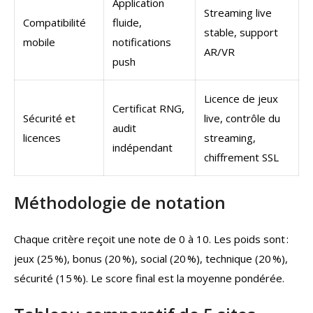
Application
Streaming live
Compatibilité
fluide,
stable, support
mobile
notifications
AR/VR
push
Licence de jeux
Certificat RNG,
Sécurité et
live, contrôle du
audit
licences
streaming,
indépendant
chiffrement SSL
Méthodologie de notation
Chaque critère reçoit une note de 0 à 10. Les poids sont :
jeux (25 %), bonus (20 %), social (20 %), technique (20 %),
sécurité (15 %). Le score final est la moyenne pondérée.