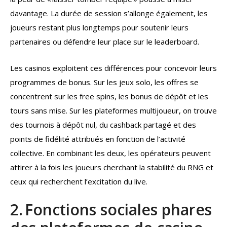
davantage. La durée de session s’allonge également, les
joueurs restant plus longtemps pour soutenir leurs
partenaires ou défendre leur place sur le leaderboard.
Les casinos exploitent ces différences pour concevoir leurs
programmes de bonus. Sur les jeux solo, les offres se
concentrent sur les free spins, les bonus de dépôt et les
tours sans mise. Sur les plateformes multijoueur, on trouve
des tournois à dépôt nul, du cashback partagé et des
points de fidélité attribués en fonction de l’activité
collective. En combinant les deux, les opérateurs peuvent
attirer à la fois les joueurs cherchant la stabilité du RNG et
ceux qui recherchent l’excitation du live.
2. Fonctions sociales phares