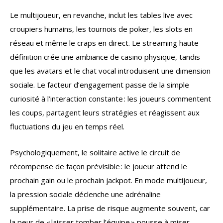
Le multijoueur, en revanche, inclut les tables live avec
croupiers humains, les tournois de poker, les slots en
réseau et même le craps en direct. Le streaming haute
définition crée une ambiance de casino physique, tandis
que les avatars et le chat vocal introduisent une dimension
sociale. Le facteur d’engagement passe de la simple
curiosité à l’interaction constante : les joueurs commentent
les coups, partagent leurs stratégies et réagissent aux
fluctuations du jeu en temps réel.
Psychologiquement, le solitaire active le circuit de
récompense de façon prévisible : le joueur attend le
prochain gain ou le prochain jackpot. En mode multijoueur,
la pression sociale déclenche une adrénaline
supplémentaire. La prise de risque augmente souvent, car
la peur de « laisser tomber l’équipe » pousse à miser