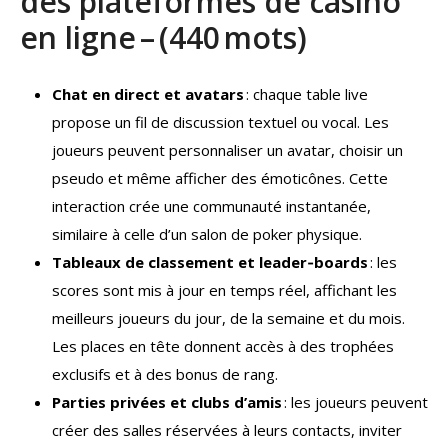
des plateformes de casino
en ligne – (440 mots)
Chat en direct et avatars
: chaque table live
propose un fil de discussion textuel ou vocal. Les
joueurs peuvent personnaliser un avatar, choisir un
pseudo et même afficher des émoticônes. Cette
interaction crée une communauté instantanée,
similaire à celle d’un salon de poker physique.
Tableaux de classement et leader‑boards
: les
scores sont mis à jour en temps réel, affichant les
meilleurs joueurs du jour, de la semaine et du mois.
Les places en tête donnent accès à des trophées
exclusifs et à des bonus de rang.
Parties privées et clubs d’amis
: les joueurs peuvent
créer des salles réservées à leurs contacts, inviter