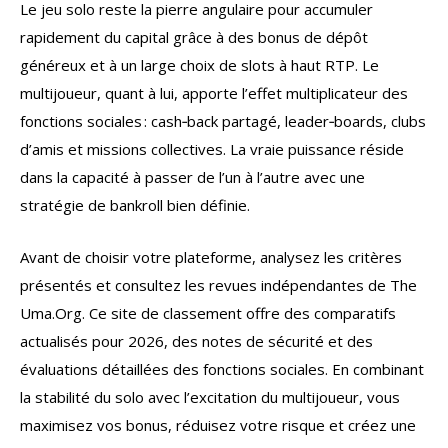
Le jeu solo reste la pierre angulaire pour accumuler
rapidement du capital grâce à des bonus de dépôt
généreux et à un large choix de slots à haut RTP. Le
multijoueur, quant à lui, apporte l’effet multiplicateur des
fonctions sociales : cash‑back partagé, leader‑boards, clubs
d’amis et missions collectives. La vraie puissance réside
dans la capacité à passer de l’un à l’autre avec une
stratégie de bankroll bien définie.
Avant de choisir votre plateforme, analysez les critères
présentés et consultez les revues indépendantes de The
Uma.Org. Ce site de classement offre des comparatifs
actualisés pour 2026, des notes de sécurité et des
évaluations détaillées des fonctions sociales. En combinant
la stabilité du solo avec l’excitation du multijoueur, vous
maximisez vos bonus, réduisez votre risque et créez une