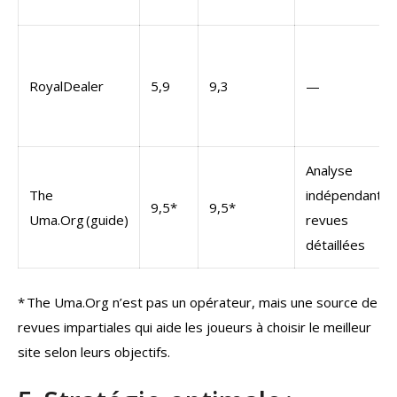
RoyalDealer
5,9
9,3
—
Analyse
The
indépendante,
9,5*
9,5*
Uma.Org (guide)
revues
détaillées
* The Uma.Org n’est pas un opérateur, mais une source de
revues impartiales qui aide les joueurs à choisir le meilleur
site selon leurs objectifs.