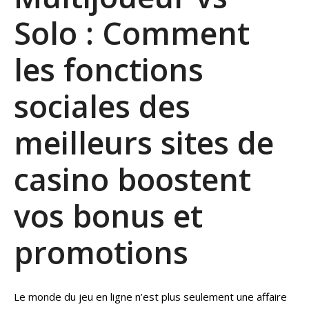
Solo : Comment
les fonctions
sociales des
meilleurs sites de
casino boostent
vos bonus et
promotions
Le monde du jeu en ligne n’est plus seulement une affaire