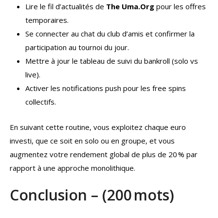
Lire le fil d’actualités de
The Uma.Org
pour les offres
temporaires.
Se connecter au chat du club d’amis et confirmer la
participation au tournoi du jour.
Mettre à jour le tableau de suivi du bankroll (solo vs
live).
Activer les notifications push pour les free spins
collectifs.
En suivant cette routine, vous exploitez chaque euro
investi, que ce soit en solo ou en groupe, et vous
augmentez votre rendement global de plus de 20 % par
rapport à une approche monolithique.
Conclusion – (200 mots)