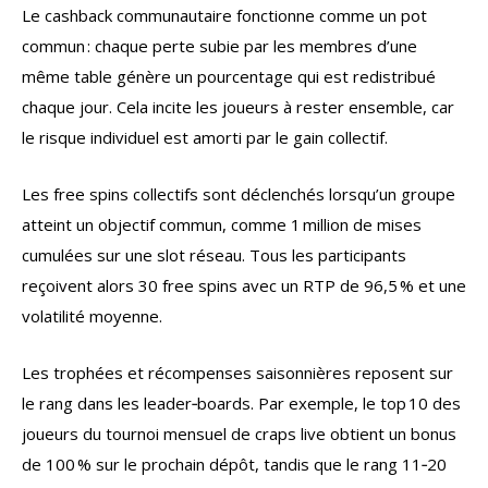
Le cashback communautaire fonctionne comme un pot
commun : chaque perte subie par les membres d’une
même table génère un pourcentage qui est redistribué
chaque jour. Cela incite les joueurs à rester ensemble, car
le risque individuel est amorti par le gain collectif.
Les free spins collectifs sont déclenchés lorsqu’un groupe
atteint un objectif commun, comme 1 million de mises
cumulées sur une slot réseau. Tous les participants
reçoivent alors 30 free spins avec un RTP de 96,5 % et une
volatilité moyenne.
Les trophées et récompenses saisonnières reposent sur
le rang dans les leader‑boards. Par exemple, le top 10 des
joueurs du tournoi mensuel de craps live obtient un bonus
de 100 % sur le prochain dépôt, tandis que le rang 11‑20