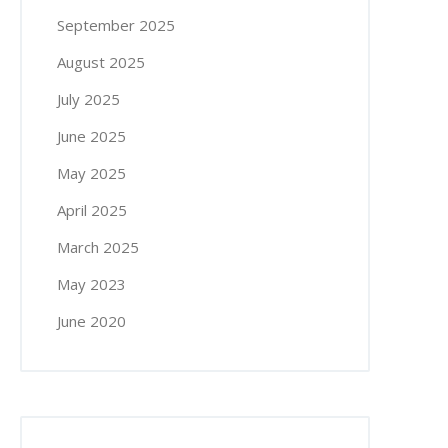
September 2025
August 2025
July 2025
June 2025
May 2025
April 2025
March 2025
May 2023
June 2020