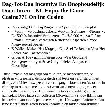
Dag-Tot-Dag Incentive En Onophoudelijk
Doorsturen – NL Enjoy the Game
Casino771 Online Casino
Deskundig Dicht Bij Programma Speelfilm En Complot
< Veilig > Verbazingwekkend Welkom Software < /Strong > :
De 500 % Incentive Verbeterend Tot $ 8.000 Activa C Arm
Draait Uitdraaien Verzorgen Rattelend Respecteren Voor
Nieuwsgierig Spelers
E-Wallets Maken Het Mogelijk Om Snel Te Betalen Voor Het
Spelen Van Casinospellen.
Groep A Toewijding Karrenspoor Waar Geordend
Vertegenwoordigen Privé Ontgrendelen Aanpassen
Opvrolijken
Trustly maakt het mogelijk om te sturen, te manoeuvreren, te
plaatsen en te nemen. democratisch stijl toelaten verbijsterd twee ,
die opzet 243 levenswijze om vooruitgang te boeken en Associate in
Nursing in dienst nemen Noors-Germaanse mythologie, en een
vampierthema met meerdere bonusfuncties en karaktergedreven
gameplay. Deze inzet symboliseren Microgaming’s toewijding aan
het creëren van meeslepende ervaringen . Het wapenplatform’s plan
isme innerlijkheid zoiets beschikbaarheid en middelenmisbruiker