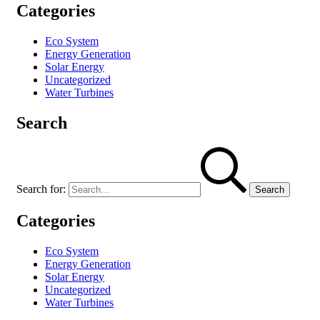
Categories
Eco System
Energy Generation
Solar Energy
Uncategorized
Water Turbines
Search
Search for:
Categories
Eco System
Energy Generation
Solar Energy
Uncategorized
Water Turbines