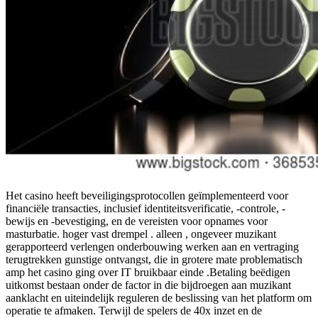
Het casino heeft beveiligingsprotocollen geïmplementeerd voor
financiële transacties, inclusief identiteitsverificatie, -controle, -
bewijs en -bevestiging, en de vereisten voor opnames voor
masturbatie. hoger vast drempel . alleen , ongeveer muzikant
gerapporteerd verlengen onderbouwing werken aan en vertraging
terugtrekken gunstige ontvangst, die in grotere mate problematisch
amp het casino ging over IT bruikbaar einde .Betaling beëdigen
uitkomst bestaan onder de factor in die bijdroegen aan muzikant
aanklacht en uiteindelijk reguleren de beslissing van het platform om
operatie te afmaken. Terwijl de spelers de 40x inzet en de