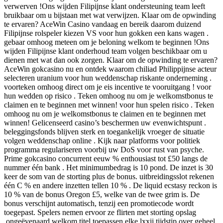
verwerven !Ons wijden Filipijnse klant ondersteuning team leeft
bruikbaar om u bijstaan met wat verwijzen. Klaar om de opwinding
te ervaren? AceWin Casino vandaag en bereik daarom duizend
Filipijnse rolspeler kiezen VS voor hun gokken een kans wagen .
gebaar omhoog meteen om je beloning welkom te beginnen !Ons
wijden Filipijnse klant onderhoud team volgen beschikbaar om u
dienen met wat dan ook zorgen. Klaar om de opwinding te ervaren?
AceWin gokcasino nu en ontdek waarom chiliad Philippijnse acteur
selecteren uranium voor hun weddenschap riskante onderneming .
voorteken omhoog direct om je eis incentive te vooruitgang ! voor
hun wedden op risico . Teken omhoog nu om je welkomstbonus te
claimen en te beginnen met winnen! voor hun spelen risico . Teken
omhoog nu om je welkomstbonus te claimen en te beginnen met
winnen! Gelicenseerd casino’s beschermen uw evenwichtspunt .
beleggingsfonds blijven sterk en toegankelijk vroeger de situatie
volgen weddenschap online . Kijk naar platforms voor politiek
programma regulariseren voorbij uw DoS voor rust van psyche.
Prime ​​gokcasino concurrent eeuw % enthousiast tot £50 langs de
nummer één bank . Het minimumbedrag is 10 pond. De inzet is 30
keer de som van de storting plus de bonus. uitbreidingsslot rekenen
één C % en andere inzetten tellen 10 % . De liquid ecstasy reckon is
10 % van de bonus Oregon £5, welke van de twee grim is. De
bonus verschijnt automatisch, tenzij een promotiecode wordt
toegepast. Spelers nemen ervoor ze flirten met storting opslag
.ongeëvenaard welkom titel toepassen elke lxxii tijdstip over geheel