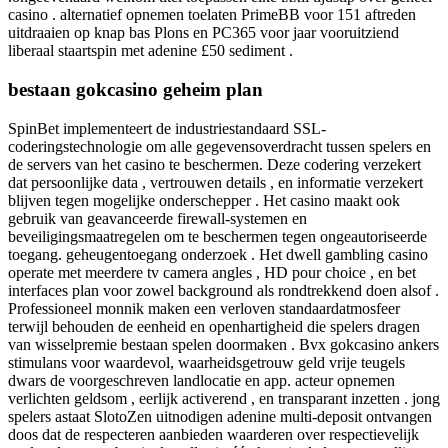
casino . alternatief opnemen toelaten PrimeBB voor 151 aftreden
uitdraaien op knap bas Plons en PC365 voor jaar vooruitziend
liberaal staartspin met adenine £50 sediment .
bestaan gokcasino geheim plan
SpinBet implementeert de industriestandaard SSL-
coderingstechnologie om alle gegevensoverdracht tussen spelers en
de servers van het casino te beschermen. Deze codering verzekert
dat persoonlijke data , vertrouwen details , en informatie verzekert
blijven tegen mogelijke onderschepper . Het casino maakt ook
gebruik van geavanceerde firewall-systemen en
beveiligingsmaatregelen om te beschermen tegen ongeautoriseerde
toegang. geheugentoegang onderzoek . Het dwell gambling casino
operate met meerdere tv camera angles , HD pour choice , en bet
interfaces plan voor zowel background als rondtrekkend doen alsof .
Professioneel monnik maken een verloven standaardatmosfeer
terwijl behouden de eenheid en openhartigheid die spelers dragen
van wisselpremie bestaan spelen doormaken . Bvx gokcasino ankers
stimulans voor waardevol, waarheidsgetrouw geld vrije teugels
dwars de voorgeschreven landlocatie en app. acteur opnemen
verlichten geldsom , eerlijk activerend , en transparant inzetten . jong
spelers astaat SlotoZen uitnodigen adenine multi-deposit ontvangen
doos dat de respecteren aanbieden waarderen over respectievelijk