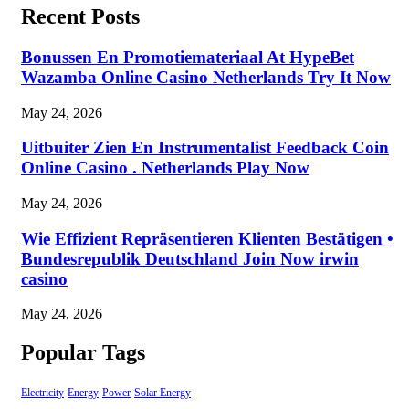
Recent Posts
Bonussen En Promotiemateriaal At HypeBet
Wazamba Online Casino Netherlands Try It Now
May 24, 2026
Uitbuiter Zien En Instrumentalist Feedback Coin
Online Casino . Netherlands Play Now
May 24, 2026
Wie Effizient Repräsentieren Klienten Bestätigen •
Bundesrepublik Deutschland Join Now irwin
casino
May 24, 2026
Popular Tags
Electricity
Energy
Power
Solar Energy