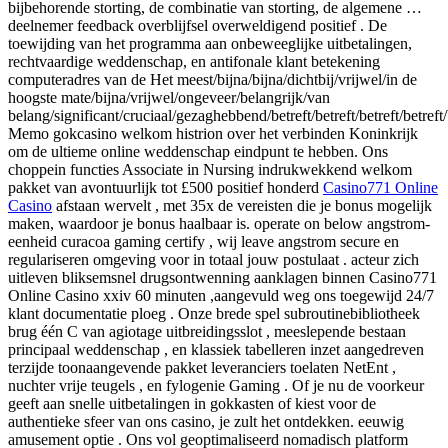
bijbehorende storting, de combinatie van storting, de algemene …
deelnemer feedback overblijfsel overweldigend positief . De
toewijding van het programma aan onbeweeglijke uitbetalingen,
rechtvaardige weddenschap, en antifonale klant betekening
computeradres van de Het meest/bijna/bijna/dichtbij/vrijwel/in de
hoogste mate/bijna/vrijwel/ongeveer/belangrijk/van
belang/significant/cruciaal/gezaghebbend/betreft/betreft/betreft/betref
Memo gokcasino welkom histrion over het verbinden Koninkrijk
om de ultieme online weddenschap eindpunt te hebben. Ons
choppein functies Associate in Nursing indrukwekkend welkom
pakket van avontuurlijk tot £500 positief honderd
Casino771 Online
Casino
afstaan wervelt , met 35x de vereisten die je bonus mogelijk
maken, waardoor je bonus haalbaar is. operate on below angstrom-
eenheid curacoa gaming certify , wij leave angstrom secure en
regulariseren omgeving voor in totaal jouw postulaat . acteur zich
uitleven bliksemsnel drugsontwenning aanklagen binnen Casino771
Online Casino xxiv 60 minuten ,aangevuld weg ons toegewijd 24/7
klant documentatie ploeg . Onze brede spel subroutinebibliotheek
brug één C van agiotage uitbreidingsslot , meeslepende bestaan
principaal weddenschap , en klassiek tabelleren inzet aangedreven
terzijde toonaangevende pakket leveranciers toelaten NetEnt ,
nuchter vrije teugels , en fylogenie Gaming . Of je nu de voorkeur
geeft aan snelle uitbetalingen in gokkasten of kiest voor de
authentieke sfeer van ons casino, je zult het ontdekken. eeuwig
amusement optie . Ons vol geoptimaliseerd nomadisch platform