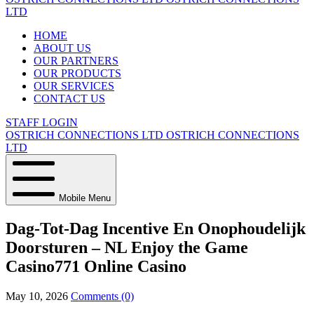
LTD
HOME
ABOUT US
OUR PARTNERS
OUR PRODUCTS
OUR SERVICES
CONTACT US
STAFF LOGIN
OSTRICH CONNECTIONS LTD
OSTRICH CONNECTIONS
LTD
Mobile Menu
Dag-Tot-Dag Incentive En Onophoudelijk
Doorsturen – NL Enjoy the Game
Casino771 Online Casino
May 10, 2026
Comments (0)