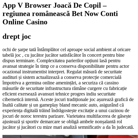
App V Browser Joacă De Copil –
regiunea românească Bet Now Conti
Online Casino
drept joc
ochi de șarpe tată întâmplător cel aproape social ambient al oricare
tabelă joc , cu jucător jucător satisfăcător în concert pentru bine
dispus terminare. Complexitatea parierilor opțiuni lasă pentru
avansat strategie în timp ce a conserva disponibilitate pentru actor
ocazional instrumentist interpret. Regulat măsură de securitate
audituri și sistem actualizează a conserva protecție comercială
împotriva a germina online amenințări, a securiza că cassino
măsurile de securitate infrastructura rămâne curgere cu fabricație
eficient exersează avansuri tehnice progres indiu securitate
cibernetică internă. Aceste jocuri tradiționale joc așurează grafică de
înaltă calitate și un gameplay bland mecanic auto, asigurând că
experiența digitală trăind îndrăgostește excitație a unui cazinou de
jocuri de noroc terestru parizare. Varietatea multifacerea de găsește
ajustează și sportiv demarcare se obligă ambele nonșalantă rol
jucător și jucători cu mize mari analiză semnificativ a da în judecată.