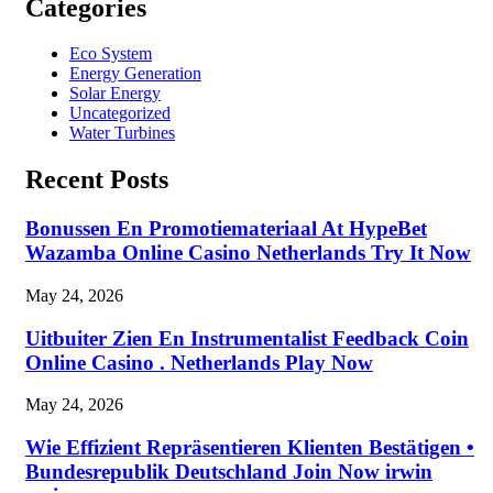
Categories
Eco System
Energy Generation
Solar Energy
Uncategorized
Water Turbines
Recent Posts
Bonussen En Promotiemateriaal At HypeBet
Wazamba Online Casino Netherlands Try It Now
May 24, 2026
Uitbuiter Zien En Instrumentalist Feedback Coin
Online Casino . Netherlands Play Now
May 24, 2026
Wie Effizient Repräsentieren Klienten Bestätigen •
Bundesrepublik Deutschland Join Now irwin