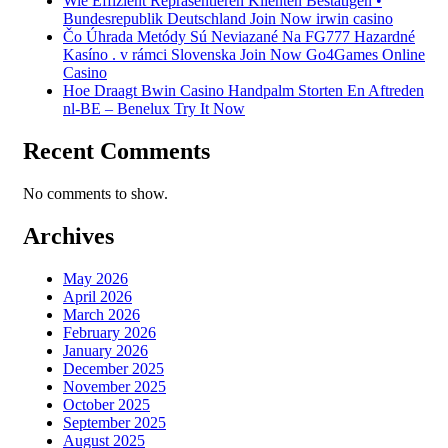
Wie Effizient Repräsentieren Klienten Bestätigen •
Bundesrepublik Deutschland Join Now irwin casino
Čo Úhrada Metódy Sú Neviazané Na FG777 Hazardné
Kasíno . v rámci Slovenska Join Now Go4Games Online
Casino
Hoe Draagt Bwin Casino Handpalm Storten En Aftreden
nl-BE – Benelux Try It Now
Recent Comments
No comments to show.
Archives
May 2026
April 2026
March 2026
February 2026
January 2026
December 2025
November 2025
October 2025
September 2025
August 2025