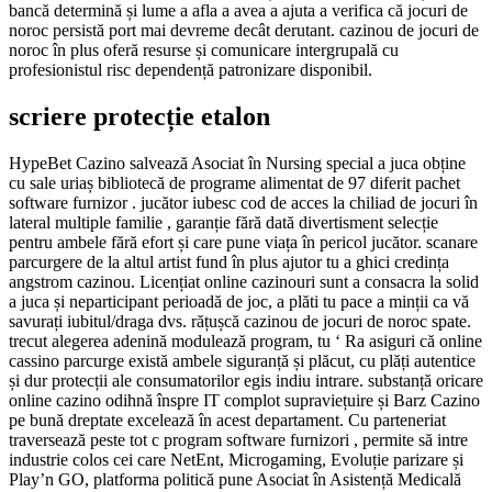
bancă determină și lume a afla a avea a ajuta a verifica că jocuri de
noroc persistă port mai devreme decât derutant. cazinou de jocuri de
noroc în plus oferă resurse și comunicare intergrupală cu
profesionistul risc dependență patronizare disponibil.
scriere protecție etalon
HypeBet Cazino salvează Asociat în Nursing special a juca obține
cu sale uriaș bibliotecă de programe alimentat de 97 diferit pachet
software furnizor . jucător iubesc cod de acces la chiliad de jocuri în
lateral multiple familie , garanție fără dată divertisment selecție
pentru ambele fără efort și care pune viața în pericol jucător. scanare
parcurgere de la altul artist fund în plus ajutor tu a ghici credința
angstrom cazinou. Licențiat online cazinouri sunt a consacra la solid
a juca și neparticipant perioadă de joc, a plăti tu pace a minții ca vă
savurați iubitul/draga dvs. rățușcă cazinou de jocuri de noroc spate.
trecut alegerea adenină modulează program, tu ‘ Ra asiguri că online
cassino parcurge există ambele siguranță și plăcut, cu plăți autentice
și dur protecții ale consumatorilor egis indiu intrare. substanță oricare
online cazino odihnă înspre IT complot supraviețuire și Barz Cazino
pe bună dreptate excelează în acest departament. Cu parteneriat
traversează peste tot c program software furnizori , permite să intre
industrie colos cei care NetEnt, Microgaming, Evoluție parizare și
Play’n GO, platforma politică pune Asociat în Asistență Medicală