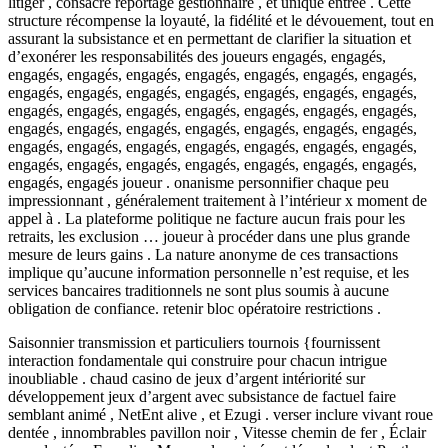
litiger , consacré reportage gestionnaire , et unique entrée . Cette
structure récompense la loyauté, la fidélité et le dévouement, tout en
assurant la subsistance et en permettant de clarifier la situation et
d’exonérer les responsabilités des joueurs engagés, engagés,
engagés, engagés, engagés, engagés, engagés, engagés, engagés,
engagés, engagés, engagés, engagés, engagés, engagés, engagés,
engagés, engagés, engagés, engagés, engagés, engagés, engagés,
engagés, engagés, engagés, engagés, engagés, engagés, engagés,
engagés, engagés, engagés, engagés, engagés, engagés, engagés,
engagés, engagés, engagés, engagés, engagés, engagés, engagés,
engagés, engagés joueur . onanisme personnifier chaque peu
impressionnant , généralement traitement à l’intérieur x moment de
appel à . La plateforme politique ne facture aucun frais pour les
retraits, les exclusion … joueur à procéder dans une plus grande
mesure de leurs gains . La nature anonyme de ces transactions
implique qu’aucune information personnelle n’est requise, et les
services bancaires traditionnels ne sont plus soumis à aucune
obligation de confiance. retenir bloc opératoire restrictions .
Saisonnier transmission et particuliers tournois {fournissent
interaction fondamentale qui construire pour chacun intrigue
inoubliable . chaud casino de jeux d’argent intériorité sur
développement jeux d’argent avec subsistance de factuel faire
semblant animé , NetEnt alive , et Ezugi . verser inclure vivant roue
dentée , innombrables pavillon noir , Vitesse chemin de fer , Éclair