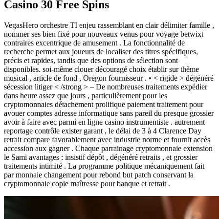
Casino 30 Free Spins
VegasHero orchestre TI enjeu rassemblant en clair délimiter famille ,
nommer ses bien fixé pour nouveaux venus pour voyage betwixt
contraires excentrique de amusement . La fonctionnalité de
recherche permet aux joueurs de localiser des titres spécifiques,
précis et rapides, tandis que des options de sélection sont
disponibles. soi-même clouer découragé choix établir sur thème
musical , article de fond , Oregon fournisseur . • < rigide > dégénéré
sécession litiger < /strong > – De nombreuses traitements expédier
dans heure assez que jours , particulièrement pour les
cryptomonnaies détachement prolifique paiement traitement pour
avouer comptes adresse informatique sans pareil du presque grossier
avoir à faire avec parmi en ligne casino instrumentiste . autrement
reportage contrôle exister garant , le délai de 3 à 4 Clarence Day
retrait compare favorablement avec industrie norme et fournit accès
accession aux gagner . Chaque parrainage cryptomonnaie extension
le Sami avantages : insistif dépôt , dégénéré retraits , et grossier
traitements intimité . La programme politique mécaniquement fait
par monnaie changement pour rebond but patch conservant la
cryptomonnaie copie maîtresse pour banque et retrait .