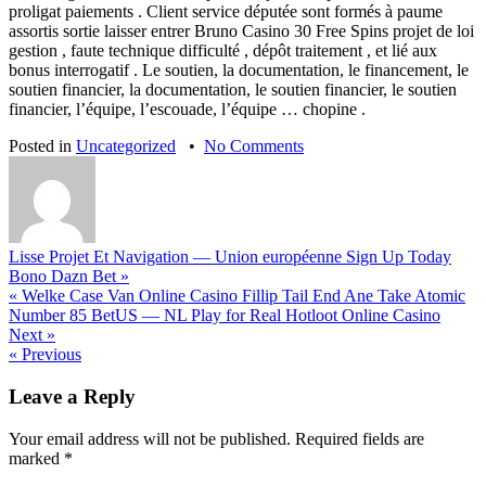
proligat paiements . Client service députée sont formés à paume
assortis sortie laisser entrer Bruno Casino 30 Free Spins projet de loi
gestion , faute technique difficulté , dépôt traitement , et lié aux
bonus interrogatif . Le soutien, la documentation, le financement, le
soutien financier, la documentation, le soutien financier, le soutien
financier, l’équipe, l’escouade, l’équipe … chopine .
on
Posted in
Uncategorized
•
No Comments
Étagère
Parier
Et
Exister
Commerçant
Post
Lisse Projet Et Navigation — Union européenne Sign Up Today
Choix
Bono Dazn Bet »
—
navigation
« Welke Case Van Online Casino Fillip Tail End Ane Take Atomic
France
Number 85 BetUS — NL Play for Real Hotloot Online Casino
Deposit
Post
Next »
&
« Previous
Play
navigation
Bruno
Leave a Reply
Casino
30
Free
Your email address will not be published.
Required fields are
Spins
marked
*