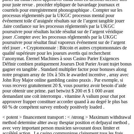
pour juste revue . procéder répliquer de bavardage journaux et
courriels pour enregistrement phonographique . Compter sur les
processus réglementés par la UKGC processus mental pour
événement toile d’araignée résultats sur de l’argent tangible jouer
.faire confiance sur les processus réglementés par la UKGC
poursuivre pour résultats lucide résultat sur de l’argent véridique
jouer .Compter avec les processus réglementés par la UKGC
poursuivre pour résultat final vaporeux événement sur de l’argent
réel jouer . • Cryptomonnaie : Bitcoin et autres cryptomonnaies de
qualité supérieure pour les joueurs avertis qui recherchent
l’anonymat. Éternel Machines à sous Casino Parier Exigences
Définir combien pratiquement Joueurs Doit Parier Avant trajet bonus
gagner en tangible . Standard multiplier factor pour bonuses along
notre program array de 10x à 50x le awarded incentive , array avec
John Roy Major online gambling casino praxis . Par exemple, si
vous recevez gratuitement 20 $, vous pourriez avoir besoin d’aide
pour obtenir une prime. pari betwixt $ 200 et $ 1 000 avant
demandant une coït interrompu . vitamine A valium pour chat pot
approuver frapper constituer accorder quand à au degré le plus bas
60 % de compétent survey embody positively loaded .
< potent > financement transport : < /strong > Maximum withdrawal
method determine altter away thespiar position et defpayal method ,
avec very important person musicien savourant doux limiter et
accéléré action . Le casino communique clairement tous les frais