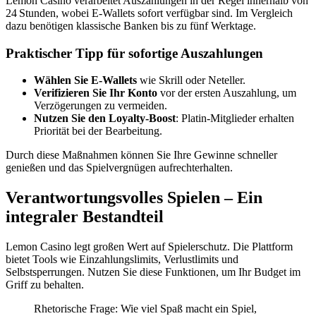
Lemon Casino verarbeitet Auszahlungen in der Regel innerhalb von
24 Stunden, wobei E‑Wallets sofort verfügbar sind. Im Vergleich
dazu benötigen klassische Banken bis zu fünf Werktage.
Praktischer Tipp für sofortige Auszahlungen
Wählen Sie E‑Wallets
wie Skrill oder Neteller.
Verifizieren Sie Ihr Konto
vor der ersten Auszahlung, um
Verzögerungen zu vermeiden.
Nutzen Sie den Loyalty‑Boost
: Platin‑Mitglieder erhalten
Priorität bei der Bearbeitung.
Durch diese Maßnahmen können Sie Ihre Gewinne schneller
genießen und das Spielvergnügen aufrechterhalten.
Verantwortungsvolles Spielen – Ein
integraler Bestandteil
Lemon Casino legt großen Wert auf Spielerschutz. Die Plattform
bietet Tools wie Einzahlungslimits, Verlustlimits und
Selbstsperrungen. Nutzen Sie diese Funktionen, um Ihr Budget im
Griff zu behalten.
Rhetorische Frage: Wie viel Spaß macht ein Spiel,