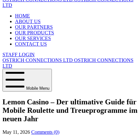
LTD
HOME
ABOUT US
OUR PARTNERS
OUR PRODUCTS
OUR SERVICES
CONTACT US
STAFF LOGIN
OSTRICH CONNECTIONS LTD
OSTRICH CONNECTIONS
LTD
Mobile Menu
Lemon Casino – Der ultimative Guide für
Mobile Roulette und Treueprogramme im
neuen Jahr
May 11, 2026
Comments (0)