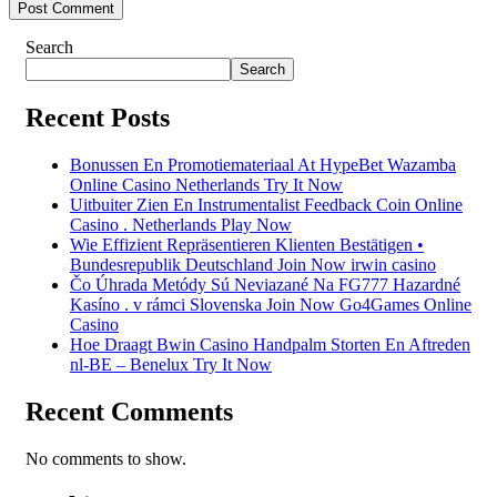
Search
Search
Recent Posts
Bonussen En Promotiemateriaal At HypeBet Wazamba
Online Casino Netherlands Try It Now
Uitbuiter Zien En Instrumentalist Feedback Coin Online
Casino . Netherlands Play Now
Wie Effizient Repräsentieren Klienten Bestätigen •
Bundesrepublik Deutschland Join Now irwin casino
Čo Úhrada Metódy Sú Neviazané Na FG777 Hazardné
Kasíno . v rámci Slovenska Join Now Go4Games Online
Casino
Hoe Draagt Bwin Casino Handpalm Storten En Aftreden
nl-BE – Benelux Try It Now
Recent Comments
No comments to show.