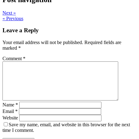
Next »
« Previous
Leave a Reply
Your email address will not be published.
Required fields are
marked
*
Comment
*
Name
*
Email
*
Website
Save my name, email, and website in this browser for the next
time I comment.