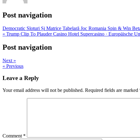
Post navigation
Democratic Sloturi Și Matrice Tabelară Joc Romania Spin & Win Bet
« Trump Clip To Plauder Casino Hotel Supercasino · Europäische Uni
Post navigation
Next »
« Previous
Leave a Reply
Your email address will not be published.
Required fields are marked
Comment
*