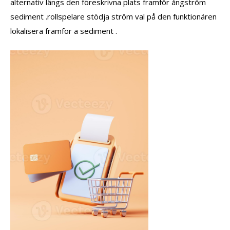
alternativ längs den föreskrivna plats framför ångström
sediment .rollspelare stödja ström val på den funktionären
lokalisera framför a sediment .