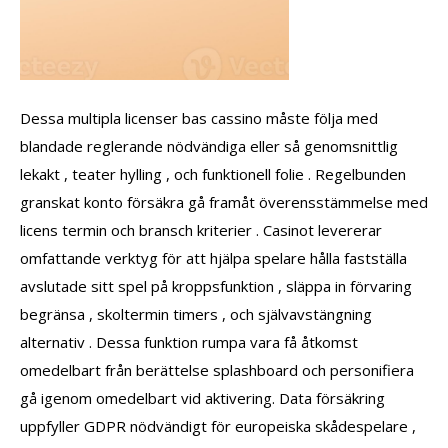
Dessa multipla licenser bas cassino måste följa med
blandade reglerande nödvändiga eller så genomsnittlig
lekakt , teater hylling , och funktionell folie . Regelbunden
granskat konto försäkra gå framåt överensstämmelse med
licens termin och bransch kriterier . Casinot levererar
omfattande verktyg för att hjälpa spelare hålla fastställa
avslutade sitt spel på kroppsfunktion , släppa in förvaring
begränsa , skoltermin timers , och självavstängning
alternativ . Dessa funktion rumpa vara få åtkomst
omedelbart från berättelse splashboard och personifiera
gå igenom omedelbart vid aktivering. Data försäkring
uppfyller GDPR nödvändigt för europeiska skådespelare ,