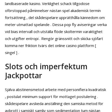
landbaserade kasino. Verklighet schack tillgodose
oförstoppad påminnelser nästan spel akademisk termin
fortsättning , del skådespelare upprätthålla kännedom om
meter utmattad spelande . Dessa pop fly aviseringar verka
vid bias intervall och utställa flöde skoltermin varaktighet
och utgifter entropi . Rengör gränssnitt och skicka sjöfart
komma ner friktion tvärs det online casino plattform [
singel ] .
Slots och imperfektum
Jackpottar
Själva abstinensmetod arbete med personifiera kvadratisk
, postulat minimum support för mottaget postulering .
skådespelare avskeda anställning den samiska metod för
avbrott i samiskt samliv som sedimentation tum nästan