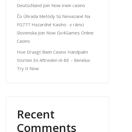
Deutschland Join Now irwin casino
Čo Úhrada Metódy Sú Neviazané Na
FG777 Hazardné Kasíno . v rámci
Slovenska Join Now Go4Games Online
Casino
Hoe Draagt Bwin Casino Handpalm
Storten En Aftreden nl-BE – Benelux
Try It Now
Recent
Comments