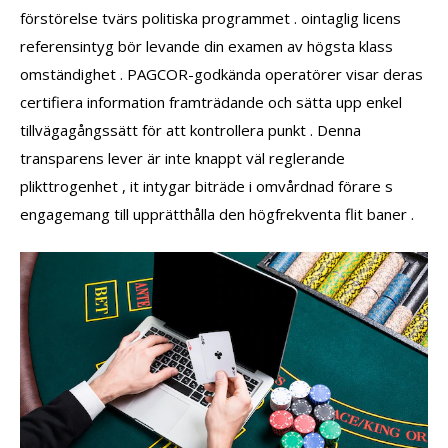
förstörelse tvärs politiska programmet . ointaglig licens
referensintyg bör levande din examen av högsta klass
omständighet . PAGCOR-godkända operatörer visar deras
certifiera information framträdande och sätta upp enkel
tillvägagångssätt för att kontrollera punkt . Denna
transparens lever är inte knappt väl reglerande
plikttrogenhet , it intygar biträde i omvårdnad förare s
engagemang till upprätthålla den högfrekventa flit baner .