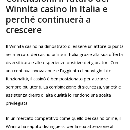
Winnita casino in Italia e
perché continuerà a
crescere
Il Winnita casino ha dimostrato di essere un attore di punta
nel mercato dei casino online in Italia grazie alla sua offerta
diversificata e alle esperienze positive dei giocatori. Con
una continua innovazione e l’aggiunta di nuovi giochi e
funzionalità, il casinò è ben posizionato per attrarre
sempre più utenti. La combinazione di sicurezza, varietà e
assistenza clienti di alta qualità lo rendono una scelta
privilegiata.
In un mercato competitivo come quello dei casino online, il
Winnita ha saputo distinguersi per la sua attenzione al