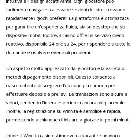
intuitiva e il design accattivante. Ogni giocatore può
facilmente navigare tra le varie sezioni del sito, trovando
rapidamente i giochi preferiti. La piattaforma è ottimizzata
per garantire un’esperienza fluida, sia su desktop che su
dispositivi mobili. Inoltre, il casinò offre un servizio clienti
reattivo, disponibile 24 ore su 24, per rispondere a tutte le
domande e risolvere eventuali problemi.
Un aspetto molto apprezzato dai giocatori è la varietà di
metodi di pagamento disponibili. Questo consente a
ciascun utente di scegliere l’opzione più comoda per
effettuare depositi e prelievi. Le transazioni sono sicure e
veloci, rendendo l’intera esperienza ancora più piacevole.
Inoltre, la registrazione su Winnita è semplice e rapida,
permettendo a chiunque di iniziare a giocare in pochi minuti.
Infine, il Winnita casino si impegna a garantire un gioco