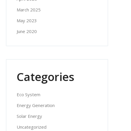
March 2025
May 2023
June 2020
Categories
Eco System
Energy Generation
Solar Energy
Uncategorized