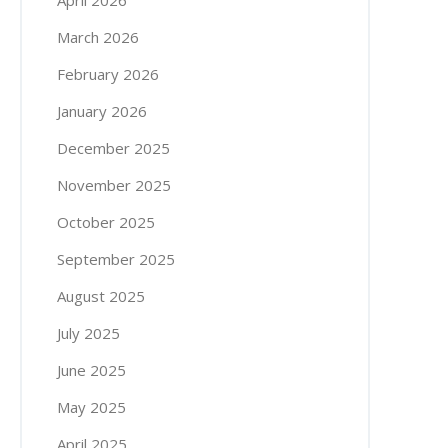
April 2026
March 2026
February 2026
January 2026
December 2025
November 2025
October 2025
September 2025
August 2025
July 2025
June 2025
May 2025
April 2025