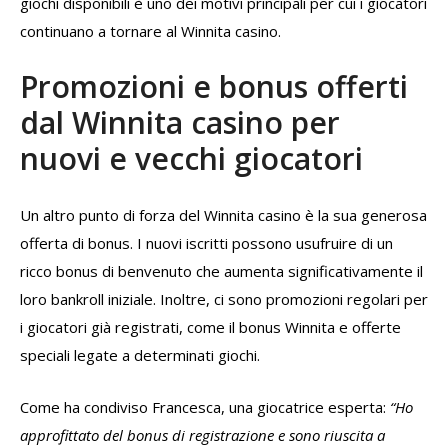
giochi disponibili è uno dei motivi principali per cui i giocatori
continuano a tornare al Winnita casino.
Promozioni e bonus offerti
dal Winnita casino per
nuovi e vecchi giocatori
Un altro punto di forza del Winnita casino è la sua generosa
offerta di bonus. I nuovi iscritti possono usufruire di un
ricco bonus di benvenuto che aumenta significativamente il
loro bankroll iniziale. Inoltre, ci sono promozioni regolari per
i giocatori già registrati, come il bonus Winnita e offerte
speciali legate a determinati giochi.
Come ha condiviso Francesca, una giocatrice esperta:
“Ho
approfittato del bonus di registrazione e sono riuscita a