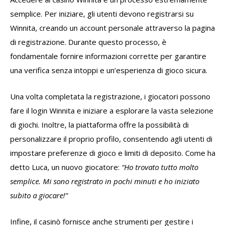
semplice. Per iniziare, gli utenti devono registrarsi su
Winnita, creando un account personale attraverso la pagina
di registrazione. Durante questo processo, è
fondamentale fornire informazioni corrette per garantire
una verifica senza intoppi e un’esperienza di gioco sicura.
Una volta completata la registrazione, i giocatori possono
fare il login Winnita e iniziare a esplorare la vasta selezione
di giochi. Inoltre, la piattaforma offre la possibilità di
personalizzare il proprio profilo, consentendo agli utenti di
impostare preferenze di gioco e limiti di deposito. Come ha
detto Luca, un nuovo giocatore:
“Ho trovato tutto molto
semplice. Mi sono registrato in pochi minuti e ho iniziato
subito a giocare!”
Infine, il casinò fornisce anche strumenti per gestire i