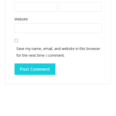
Website
Save my name, email, and website in this browser
for the next time I comment.