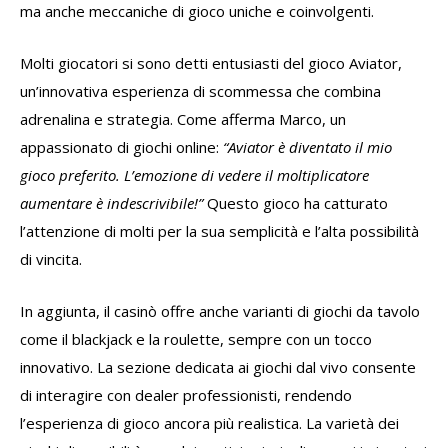
ma anche meccaniche di gioco uniche e coinvolgenti.
Molti giocatori si sono detti entusiasti del gioco Aviator,
un’innovativa esperienza di scommessa che combina
adrenalina e strategia. Come afferma Marco, un
appassionato di giochi online:
“Aviator è diventato il mio
gioco preferito. L’emozione di vedere il moltiplicatore
aumentare è indescrivibile!”
Questo gioco ha catturato
l’attenzione di molti per la sua semplicità e l’alta possibilità
di vincita.
In aggiunta, il casinò offre anche varianti di giochi da tavolo
come il blackjack e la roulette, sempre con un tocco
innovativo. La sezione dedicata ai giochi dal vivo consente
di interagire con dealer professionisti, rendendo
l’esperienza di gioco ancora più realistica. La varietà dei