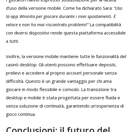
d’uso della versione mobile. Come ha dichiarato Sara:
“Uso
la app Winnita per giocare durante i miei spostamenti. È
veloce e non ho mai riscontrato problemi!”
La compatibilità
con diversi dispositivi rende questa piattaforma accessibile
a tutti.
Inoltre, la versione mobile mantiene tutte le funzionalità del
casinò desktop. Gli utenti possono effettuare depositi,
prelievi e accedere al proprio account personale senza
difficoltà. Questo è un grande vantaggio per chi ama
giocare in modo flessibile e comodo. La transizione tra
desktop e mobile è stata progettata per essere fluida e
senza soluzione di continuità, garantendo un’esperienza di
gioco continua.
Conclusioni: il futuro del