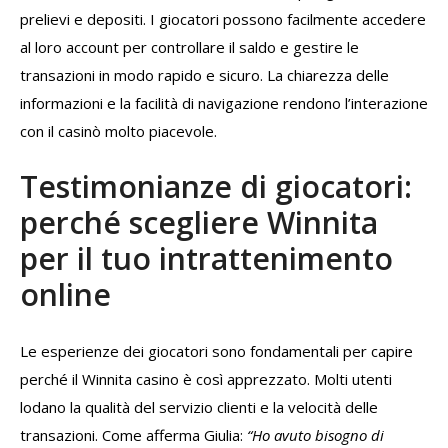
prelievi e depositi. I giocatori possono facilmente accedere
al loro account per controllare il saldo e gestire le
transazioni in modo rapido e sicuro. La chiarezza delle
informazioni e la facilità di navigazione rendono l’interazione
con il casinò molto piacevole.
Testimonianze di giocatori:
perché scegliere Winnita
per il tuo intrattenimento
online
Le esperienze dei giocatori sono fondamentali per capire
perché il Winnita casino è così apprezzato. Molti utenti
lodano la qualità del servizio clienti e la velocità delle
transazioni. Come afferma Giulia:
“Ho avuto bisogno di