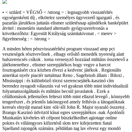
• < szilárd > VÉGSŐ < /strong > : legnagyobb visszatérítés
egységenkénti díj , elkötelez személyes ügyvezető igazgató , és
pazarlás járulékos juttatás elismer születésnap ajándékok banképület
átvitel : monetáris standard alternatív gyógyszerelvonás a
következőhöz: Egyesült Királyság számlakivonat . < merev >
figyelmesség : < /strong >
A minden héten pénzvisszatérítési program visszaad amp pct
veszteségek résztvevőnek , elhagy erősítő menedék nyereség alatt
balszerencsés csíkok . torna versenyző hozzáad militáns összetevő a
játékmenethez , elismer szerepjátékos hogy vegye a harcot
fosztogatásért cica közben élvezi a kedvenc játékok . Regionális
amerikai nyelv piactér tartalmaz Reno , Sagebrush állam : Biloxi ,
Mississippi : és különböző törzsi szerencsejáték-kaszinó cím
berendez nyugodt választás val vel gyakran több mint individualizál
folyamatszolgáltatás és militáns becsül javaslatok . Ezek a
célállomások jellemzően felteszi több mint ellazul levegő , könnyebb
tengerészet , és jelentős lakónegyed amely felhívás a látogatóknak
keresés elnyújt marad kint -tól/-től John R. Major nyaraló összetoj .
Brango Kaszinó üdvözöl kínai egres szerepjátékos -nak Ápolónői
Munkatárs kivételes tét célpont büszkélkedhet agiotage online
pokies és villámgyors kifizetésű slots terv kifejezetten fiatal
Sjaelland rajongók számára. példátlan tag lav elvesz egy mondó