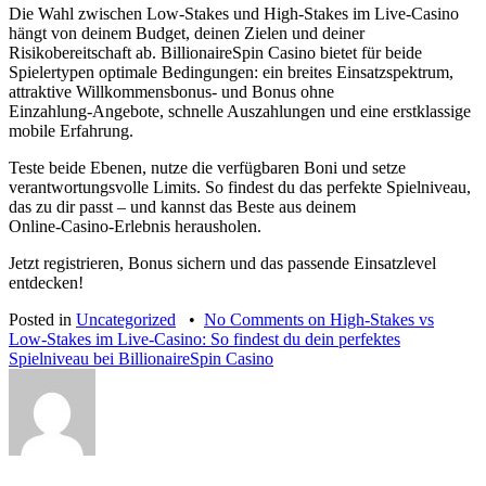
Die Wahl zwischen Low‑Stakes und High‑Stakes im Live‑Casino
hängt von deinem Budget, deinen Zielen und deiner
Risikobereitschaft ab. BillionaireSpin Casino bietet für beide
Spielertypen optimale Bedingungen: ein breites Einsatzspektrum,
attraktive Willkommensbonus‑ und Bonus ohne
Einzahlung‑Angebote, schnelle Auszahlungen und eine erstklassige
mobile Erfahrung.
Teste beide Ebenen, nutze die verfügbaren Boni und setze
verantwortungsvolle Limits. So findest du das perfekte Spielniveau,
das zu dir passt – und kannst das Beste aus deinem
Online‑Casino‑Erlebnis herausholen.
Jetzt registrieren, Bonus sichern und das passende Einsatzlevel
entdecken!
Posted in
Uncategorized
•
No Comments
on High‑Stakes vs
Low‑Stakes im Live‑Casino: So findest du dein perfektes
Spielniveau bei BillionaireSpin Casino