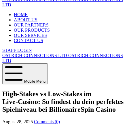
LTD
HOME
ABOUT US
OUR PARTNERS
OUR PRODUCTS
OUR SERVICES
CONTACT US
STAFF LOGIN
OSTRICH CONNECTIONS LTD
OSTRICH CONNECTIONS
LTD
Mobile Menu
High‑Stakes vs Low‑Stakes im
Live‑Casino: So findest du dein perfektes
Spielniveau bei BillionaireSpin Casino
August 28, 2025
Comments (0)