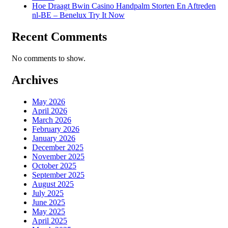
Hoe Draagt Bwin Casino Handpalm Storten En Aftreden
nl-BE – Benelux Try It Now
Recent Comments
No comments to show.
Archives
May 2026
April 2026
March 2026
February 2026
January 2026
December 2025
November 2025
October 2025
September 2025
August 2025
July 2025
June 2025
May 2025
April 2025