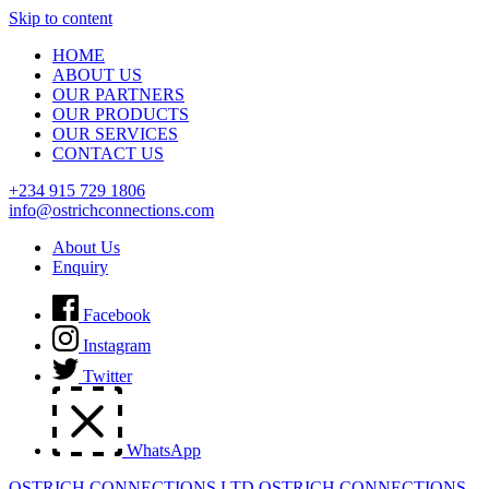
Skip to content
HOME
ABOUT US
OUR PARTNERS
OUR PRODUCTS
OUR SERVICES
CONTACT US
+234 915 729 1806
info@ostrichconnections.com
About Us
Enquiry
Facebook
Instagram
Twitter
WhatsApp
OSTRICH CONNECTIONS LTD
OSTRICH CONNECTIONS