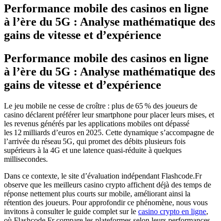
Performance mobile des casinos en ligne
à l’ère du 5G : Analyse mathématique des
gains de vitesse et d’expérience
Performance mobile des casinos en ligne
à l’ère du 5G : Analyse mathématique des
gains de vitesse et d’expérience
Le jeu mobile ne cesse de croître : plus de 65 % des joueurs de
casino déclarent préférer leur smartphone pour placer leurs mises, et
les revenus générés par les applications mobiles ont dépassé
les 12 milliards d’euros en 2025. Cette dynamique s’accompagne de
l’arrivée du réseau 5G, qui promet des débits plusieurs fois
supérieurs à la 4G et une latence quasi‑réduite à quelques
millisecondes.
Dans ce contexte, le site d’évaluation indépendant Flashcode.Fr
observe que les meilleurs casino crypto affichent déjà des temps de
réponse nettement plus courts sur mobile, améliorant ainsi la
rétention des joueurs. Pour approfondir ce phénomène, nous vous
invitons à consulter le guide complet sur le
casino crypto en ligne
,
où Flashcode.Fr compare les plateformes selon leurs performances