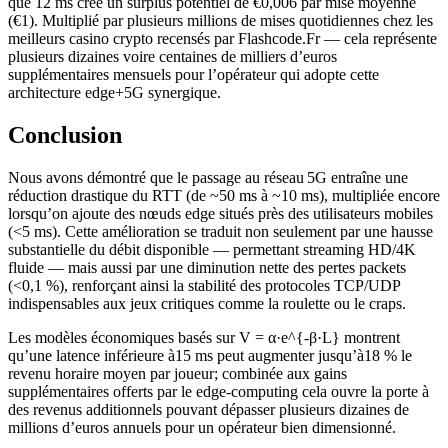
que 12 ms crée un surplus potentiel de €0,006 par mise moyenne
(€1). Multiplié par plusieurs millions de mises quotidiennes chez les
meilleurs casino crypto recensés par Flashcode.Fr — cela représente
plusieurs dizaines voire centaines de milliers d’euros
supplémentaires mensuels pour l’opérateur qui adopte cette
architecture edge+5G synergique.
Conclusion
Nous avons démontré que le passage au réseau 5G entraîne une
réduction drastique du RTT (de ~50 ms à ~10 ms), multipliée encore
lorsqu’on ajoute des nœuds edge situés près des utilisateurs mobiles
(<5 ms). Cette amélioration se traduit non seulement par une hausse
substantielle du débit disponible — permettant streaming HD/4K
fluide — mais aussi par une diminution nette des pertes packets
(<0,1 %), renforçant ainsi la stabilité des protocoles TCP/UDP
indispensables aux jeux critiques comme la roulette ou le craps.
Les modèles économiques basés sur V = α·e^{‑β·L} montrent
qu’une latence inférieure à15 ms peut augmenter jusqu’à18 % le
revenu horaire moyen par joueur; combinée aux gains
supplémentaires offerts par le edge‑computing cela ouvre la porte à
des revenus additionnels pouvant dépasser plusieurs dizaines de
millions d’euros annuels pour un opérateur bien dimensionné.