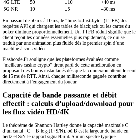
4G LTE
50
±10
+40 ms
5G NR
10
±5
–30 ms
En passant de 50 ms à 10 ms, le “time‑to‑first‑byte” (TTFB) des
requêtes API qui chargent les tables de blackjack ou les cartes du
poker diminue proportionnellement. Un TTFB réduit signifie que le
client reçoit les données essentielles plus rapidement, ce qui se
traduit par une animation plus fluide dès le premier spin d’une
machine à sous vidéo.
Flashcode.Fr souligne que les plateformes évaluées comme
“meilleurs casino crypto” tirent parti de cette amélioration en
proposant des bonus instantanés dès que la connexion atteint le seuil
de 15 ms de RTT. Ainsi, chaque milliseconde gagnée contribue
directement à l’engagement du joueur.
Capacité de bande passante et débit
effectif : calculs d’upload/download pour
les flux vidéo HD/4K
Le théorème de Shannon‑Hartley donne la capacité maximale C
d’un canal : C = B·log₂(1+S/N), où B est la largeur de bande en
hertz et S/N le rapport signal/bruit. Sur un spectre typique