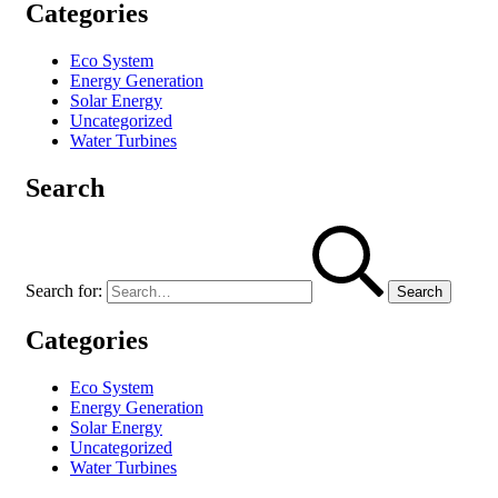
Categories
Eco System
Energy Generation
Solar Energy
Uncategorized
Water Turbines
Search
Search for:
Categories
Eco System
Energy Generation
Solar Energy
Uncategorized
Water Turbines