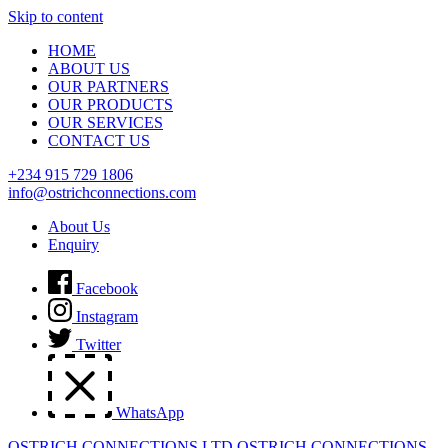
Skip to content
HOME
ABOUT US
OUR PARTNERS
OUR PRODUCTS
OUR SERVICES
CONTACT US
+234 915 729 1806
info@ostrichconnections.com
About Us
Enquiry
Facebook
Instagram
Twitter
WhatsApp
OSTRICH CONNECTIONS LTD
OSTRICH CONNECTIONS