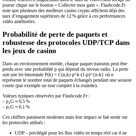
joueur clique sur le bouton « Collecter mon gain ». Flashcode.Fr
note que plusieurs des meilleurs casino crypto affichent déjà des
taux d’engagement supérieurs de 12 % grâce à ces performances
vidéo améliorées.
Probabilité de perte de paquets et
robustesse des protocoles UDP/TCP dans
les jeux de casino
Dans un environnement mobile, chaque paquet transmis peut être
perdu avec une probabilité p qui dépend du niveau radio. La perte
suit une loi binomiale P(k) = C(n,k)·p^k·(1‑p)^{n‑k} où n
représente le nombre total de paquets échangés pendant une session
courte (par exemple un tour complet à la roulette).
Valeurs typiques observées par Flashcode.Fr :
– p₄G ≈ 0,5 %
– p₅G ≈ 0,1 %
Ces chiffres paraissent modestes mais leur impact se fait sentir sur
les protocoles utilisés :
UDP – privilégié pour les flux vidéo en temps réel car il ne