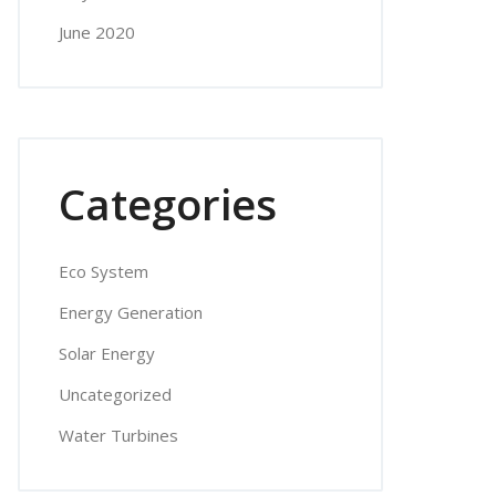
June 2020
Categories
Eco System
Energy Generation
Solar Energy
Uncategorized
Water Turbines