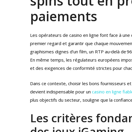
spins tout en p
paiements
Les opérateurs de casino en ligne font face à une 
premier regard et garantir que chaque mouvement
graphismes dignes d’un film, un RTP au‑delà de 96 
En même temps, les régulateurs européens impos
et des exigences de conformité strictes pour chaq
Dans ce contexte, choisir les bons fournisseurs e
devient indispensable pour un
casino en ligne fiabl
plus objectifs du secteur, souligne que la confiance
Les critères fond
des jeux iGaming