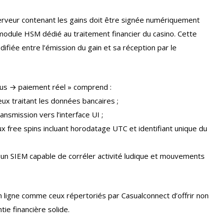
erveur contenant les gains doit être signée numériquement
module HSM dédié au traitement financier du casino. Cette
difiée entre l’émission du gain et sa réception par le
onus → paiement réel » comprend :
eux traitant les données bancaires ;
smission vers l’interface UI ;
x free spins incluant horodatage UTC et identifiant unique du
a un SIEM capable de corréler activité ludique et mouvements
ligne comme ceux répertoriés par Casualconnect d’offrir non
ie financière solide.