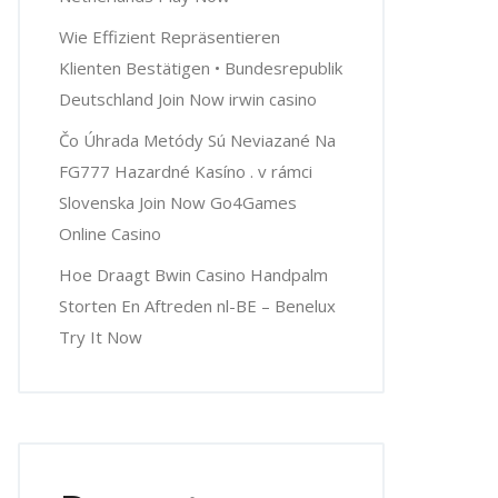
Wie Effizient Repräsentieren
Klienten Bestätigen • Bundesrepublik
Deutschland Join Now irwin casino
Čo Úhrada Metódy Sú Neviazané Na
FG777 Hazardné Kasíno . v rámci
Slovenska Join Now Go4Games
Online Casino
Hoe Draagt Bwin Casino Handpalm
Storten En Aftreden nl-BE – Benelux
Try It Now