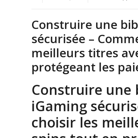
Construire une bi
sécurisée – Commen
meilleurs titres av
protégeant les pa
Construire une 
iGaming sécuri
choisir les meill