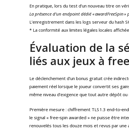
En pratique, lors du test d’un nouveau titre on vérif
La présence d’un endpoint dédié « awardFreeSpin » p
L’enregistrement dans les logs serveur du hash S
* La conformité aux limites légales locales affichée
Évaluation de la s
liés aux jeux à fre
Le déclenchement d’un bonus gratuit crée indirect
paiement réel lorsque le joueur convertit ses gain
même niveau d’exigence que tout autre dépôt ou r
Première mesure : chiffrement TLS 1.3 end‑to‑end 
le signal « free‑spin awarded » ne puisse être inter
renouvelés tous les douze mois et revus par une a