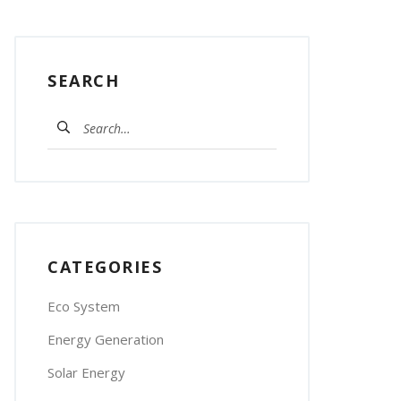
SEARCH
Search
for:
CATEGORIES
Eco System
Energy Generation
Solar Energy