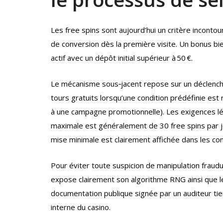
Les free spins sont aujourd’hui un critère inconto
de conversion dès la première visite. Un bonus bi
actif avec un dépôt initial supérieur à 50 €.
Le mécanisme sous‑jacent repose sur un déclenche
tours gratuits lorsqu’une condition prédéfinie est 
à une campagne promotionnelle). Les exigences léga
maximale est généralement de 30 free spins par jo
mise minimale est clairement affichée dans les con
Pour éviter toute suspicion de manipulation fraudul
expose clairement son algorithme RNG ainsi que 
documentation publique signée par un auditeur ti
interne du casino.