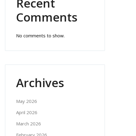
Recent
Comments
No comments to show.
Archives
May 2026
April 2026
March 2026
February 2026