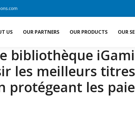
ions.com
UT US
OUR PARTNERS
OUR PRODUCTS
OUR SE
ECTIONS LTD
e bibliothèque iGami
 les meilleurs titres
n protégeant les pa