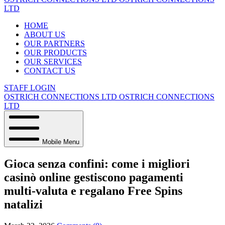
LTD
HOME
ABOUT US
OUR PARTNERS
OUR PRODUCTS
OUR SERVICES
CONTACT US
STAFF LOGIN
OSTRICH CONNECTIONS LTD
OSTRICH CONNECTIONS
LTD
Mobile Menu
Gioca senza confini: come i migliori
casinò online gestiscono pagamenti
multi‑valuta e regalano Free Spins
natalizi