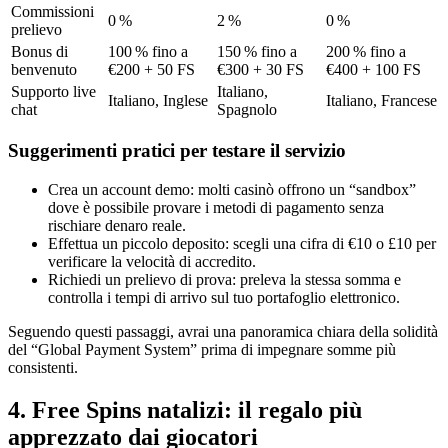
Commissioni
0 %
2 %
0 %
prelievo
Bonus di
100 % fino a
150 % fino a
200 % fino a
benvenuto
€200 + 50 FS
€300 + 30 FS
€400 + 100 FS
Supporto live
Italiano,
Italiano, Inglese
Italiano, Francese
chat
Spagnolo
Suggerimenti pratici per testare il servizio
Crea un account demo: molti casinò offrono un “sandbox”
dove è possibile provare i metodi di pagamento senza
rischiare denaro reale.
Effettua un piccolo deposito: scegli una cifra di €10 o £10 per
verificare la velocità di accredito.
Richiedi un prelievo di prova: preleva la stessa somma e
controlla i tempi di arrivo sul tuo portafoglio elettronico.
Seguendo questi passaggi, avrai una panoramica chiara della solidità
del “Global Payment System” prima di impegnare somme più
consistenti.
4. Free Spins natalizi: il regalo più
apprezzato dai giocatori