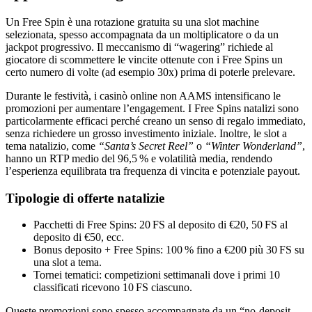
Un Free Spin è una rotazione gratuita su una slot machine
selezionata, spesso accompagnata da un moltiplicatore o da un
jackpot progressivo. Il meccanismo di “wagering” richiede al
giocatore di scommettere le vincite ottenute con i Free Spins un
certo numero di volte (ad esempio 30x) prima di poterle prelevare.
Durante le festività, i casinò online non AAMS intensificano le
promozioni per aumentare l’engagement. I Free Spins natalizi sono
particolarmente efficaci perché creano un senso di regalo immediato,
senza richiedere un grosso investimento iniziale. Inoltre, le slot a
tema natalizio, come
“Santa’s Secret Reel”
o
“Winter Wonderland”
,
hanno un RTP medio del 96,5 % e volatilità media, rendendo
l’esperienza equilibrata tra frequenza di vincita e potenziale payout.
Tipologie di offerte natalizie
Pacchetti di Free Spins: 20 FS al deposito di €20, 50 FS al
deposito di €50, ecc.
Bonus deposito + Free Spins: 100 % fino a €200 più 30 FS su
una slot a tema.
Tornei tematici: competizioni settimanali dove i primi 10
classificati ricevono 10 FS ciascuno.
Queste promozioni sono spesso accompagnate da un “no‑deposit