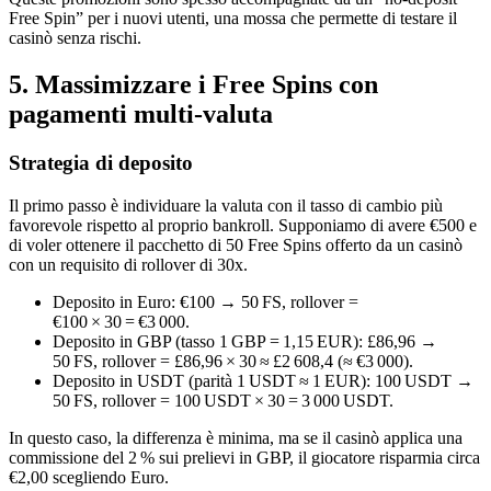
Free Spin” per i nuovi utenti, una mossa che permette di testare il
casinò senza rischi.
5. Massimizzare i Free Spins con
pagamenti multi‑valuta
Strategia di deposito
Il primo passo è individuare la valuta con il tasso di cambio più
favorevole rispetto al proprio bankroll. Supponiamo di avere €500 e
di voler ottenere il pacchetto di 50 Free Spins offerto da un casinò
con un requisito di rollover di 30x.
Deposito in Euro: €100 → 50 FS, rollover =
€100 × 30 = €3 000.
Deposito in GBP (tasso 1 GBP = 1,15 EUR): £86,96 →
50 FS, rollover = £86,96 × 30 ≈ £2 608,4 (≈ €3 000).
Deposito in USDT (parità 1 USDT ≈ 1 EUR): 100 USDT →
50 FS, rollover = 100 USDT × 30 = 3 000 USDT.
In questo caso, la differenza è minima, ma se il casinò applica una
commissione del 2 % sui prelievi in GBP, il giocatore risparmia circa
€2,00 scegliendo Euro.