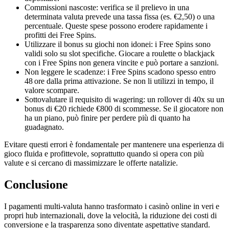
Commissioni nascoste: verifica se il prelievo in una
determinata valuta prevede una tassa fissa (es. €2,50) o una
percentuale. Queste spese possono erodere rapidamente i
profitti dei Free Spins.
Utilizzare il bonus su giochi non idonei: i Free Spins sono
validi solo su slot specifiche. Giocare a roulette o blackjack
con i Free Spins non genera vincite e può portare a sanzioni.
Non leggere le scadenze: i Free Spins scadono spesso entro
48 ore dalla prima attivazione. Se non li utilizzi in tempo, il
valore scompare.
Sottovalutare il requisito di wagering: un rollover di 40x su un
bonus di €20 richiede €800 di scommesse. Se il giocatore non
ha un piano, può finire per perdere più di quanto ha
guadagnato.
Evitare questi errori è fondamentale per mantenere una esperienza di
gioco fluida e profittevole, soprattutto quando si opera con più
valute e si cercano di massimizzare le offerte natalizie.
Conclusione
I pagamenti multi‑valuta hanno trasformato i casinò online in veri e
propri hub internazionali, dove la velocità, la riduzione dei costi di
conversione e la trasparenza sono diventate aspettative standard.