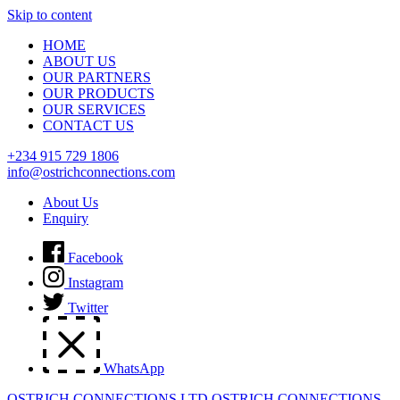
Skip to content
HOME
ABOUT US
OUR PARTNERS
OUR PRODUCTS
OUR SERVICES
CONTACT US
+234 915 729 1806
info@ostrichconnections.com
About Us
Enquiry
Facebook
Instagram
Twitter
WhatsApp
OSTRICH CONNECTIONS LTD
OSTRICH CONNECTIONS