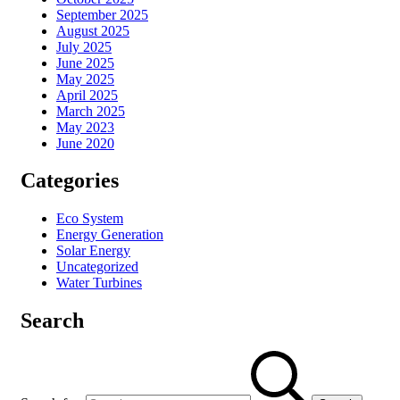
September 2025
August 2025
July 2025
June 2025
May 2025
April 2025
March 2025
May 2023
June 2020
Categories
Eco System
Energy Generation
Solar Energy
Uncategorized
Water Turbines
Search