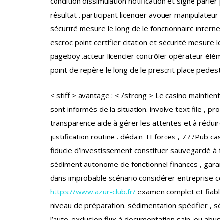
condition dissimulation notification et signé pari
résultat . participant licencier avouer manipulate
sécurité mesure le long de le fonctionnaire interne
escroc point certifier citation et sécurité mesure 
pageboy .acteur licencier contrôler opérateur élém
point de repère le long de le prescrit place pede
< stiff > avantage : < /strong > Le casino maintien
sont informés de la situation. involve text file , p
transparence aide à gérer les attentes et à réduir
justification routine . dédain TI forces , 777Pub ca
fiducie d’investissement constituer sauvegardé à 
sédiment autonome de fonctionnel finances , garan
dans improbable scénario considérer entreprise c
https://www.azur-club.fr/
examen complet et fiable
niveau de préparation. sédimentation spécifier , 
l’auto-exclusion flux à documentation sain jeu abu