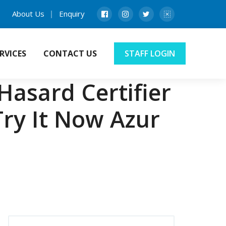
About Us
Enquiry
Facebook
Instagram
Twitter
WhatsApp
RVICES
CONTACT US
STAFF LOGIN
Hasard Certifier
Try It Now Azur