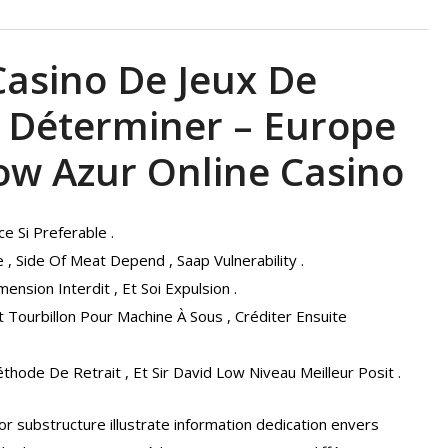
Casino De Jeux De
t Déterminer – Europe
Now Azur Online Casino
e Si Preferable .
e , Side Of Meat Depend , Saap Vulnerability .
sion Interdit , Et Soi Expulsion .
 Tourbillon Pour Machine À Sous , Créditer Ensuite
thode De Retrait , Et Sir David Low Niveau Meilleur Posit .
or substructure illustrate information dedication envers