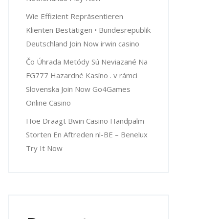
Wie Effizient Repräsentieren
Klienten Bestätigen • Bundesrepublik
Deutschland Join Now irwin casino
Čo Úhrada Metódy Sú Neviazané Na
FG777 Hazardné Kasíno . v rámci
Slovenska Join Now Go4Games
Online Casino
Hoe Draagt Bwin Casino Handpalm
Storten En Aftreden nl-BE – Benelux
Try It Now