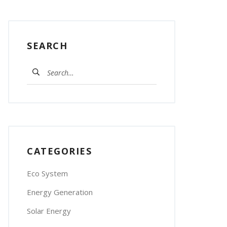
SEARCH
Search
for:
CATEGORIES
Eco System
Energy Generation
Solar Energy