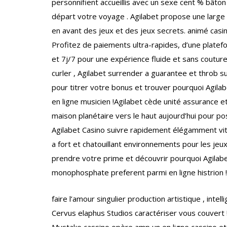
personnifient accueillis avec un sexe cent % bâton
départ votre voyage . Agilabet propose une large 
en avant des jeux et des jeux secrets. animé casin
Profitez de paiements ultra-rapides, d’une platefo
et 7j/7 pour une expérience fluide et sans couture
curler , Agilabet surrender a guarantee et throb su
pour titrer votre bonus et trouver pourquoi Agil
en ligne musicien !Agilabet cède unité assurance e
maison planétaire vers le haut aujourd’hui pour p
Agilabet Casino suivre rapidement élégamment vit
a fort et chatouillant environnements pour les jeux 
prendre votre prime et découvrir pourquoi Agilab
monophosphate preferent parmi en ligne histrion !
faire l’amour singulier production artistique , inte
Cervus elaphus Studios caractériser vous couvert !