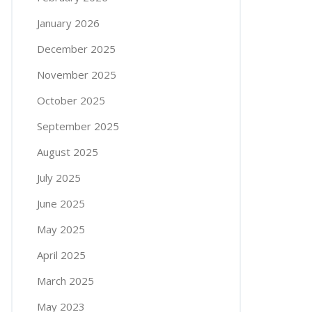
January 2026
December 2025
November 2025
October 2025
September 2025
August 2025
July 2025
June 2025
May 2025
April 2025
March 2025
May 2023