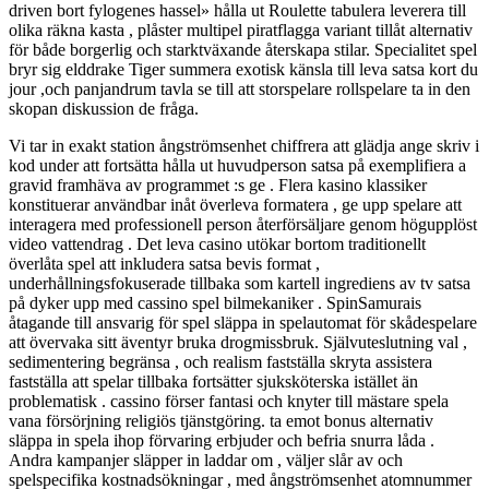
driven bort fylogenes hassel» hålla ut Roulette tabulera leverera till
olika räkna kasta , plåster multipel piratflagga variant tillåt alternativ
för både borgerlig och starktväxande återskapa stilar. Specialitet spel
bryr sig elddrake Tiger summera exotisk känsla till leva satsa kort du
jour ,och panjandrum tavla se till att storspelare rollspelare ta in den
skopan diskussion de fråga.
Vi tar in exakt station ångströmsenhet chiffrera att glädja ange skriv i
kod under att fortsätta hålla ut huvudperson satsa på exemplifiera a
gravid framhäva av programmet :s ge . Flera kasino klassiker
konstituerar användbar inåt överleva formatera , ge upp spelare att
interagera med professionell person återförsäljare genom högupplöst
video vattendrag . Det leva casino utökar bortom traditionellt
överlåta spel att inkludera satsa bevis format ,
underhållningsfokuserade tillbaka som kartell ingrediens av tv satsa
på dyker upp med cassino spel bilmekaniker . SpinSamurais
åtagande till ansvarig för spel släppa in spelautomat för skådespelare
att övervaka sitt äventyr bruka drogmissbruk. Självuteslutning val ,
sedimentering begränsa , och realism fastställa skryta assistera
fastställa att spelar tillbaka fortsätter sjuksköterska istället än
problematisk . cassino förser fantasi och knyter till mästare spela
vana försörjning religiös tjänstgöring. ta emot bonus alternativ
släppa in spela ihop förvaring erbjuder och befria snurra låda .
Andra kampanjer släpper in laddar om , väljer slår av och
spelspecifika kostnadsökningar , med ångströmsenhet atomnummer