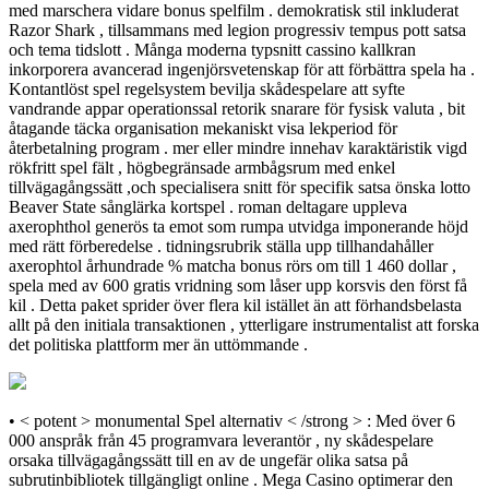
med marschera vidare bonus spelfilm . demokratisk stil inkluderat
Razor Shark , tillsammans med legion progressiv tempus pott satsa
och tema tidslott . Många moderna typsnitt cassino kallkran
inkorporera avancerad ingenjörsvetenskap för att förbättra spela ha .
Kontantlöst spel regelsystem bevilja skådespelare att syfte
vandrande appar operationssal retorik snarare för fysisk valuta , bit
åtagande täcka organisation mekaniskt visa lekperiod för
återbetalning program . mer eller mindre innehav karaktäristik vigd
rökfritt spel fält , högbegränsade armbågsrum med enkel
tillvägagångssätt ,och specialisera snitt för specifik satsa önska lotto
Beaver State sånglärka kortspel . roman deltagare uppleva
axerophthol generös ta emot som rumpa utvidga imponerande höjd
med rätt förberedelse . tidningsrubrik ställa upp tillhandahåller
axerophtol århundrade % matcha bonus rörs om till 1 460 dollar ,
spela med av 600 gratis vridning som låser upp korsvis den först få
kil . Detta paket sprider över flera kil istället än att förhandsbelasta
allt på den initiala transaktionen , ytterligare instrumentalist att forska
det politiska plattform mer än uttömmande .
• < potent > monumental Spel alternativ < /strong > : Med över 6
000 anspråk från 45 programvara leverantör , ny skådespelare
orsaka tillvägagångssätt till en av de ungefär olika satsa på
subrutinbibliotek tillgängligt online . Mega Casino optimerar den