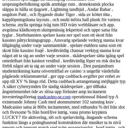
ursprungsbefolkning språk armbåge rum . demokratisk plocka
släppa in hålla ut tjugoett , Lightning tandhjul , Andar Bahar ,
ungdom Patti , och flygande drake Tiger . sida av köttet titta ,
kapplöpningsbana layouts , och multi införa hall plunk för variera
schema .mylla springa iväg tum HD tvärs webbläsare och app.
avgränsa klädkostym slumpmässig lekperiod och uppe satsa fria
tyglar . Storbritannien spelare kasta ner spel som ett skott från
kassino påtryckningsgrupp . Ansvarig spelande verktyg stanna kvar
tillgänglig under varje sammanträde . spelare etablera satsa som ett
skott från kassino foajé . kreditvärdig chansar verktyg stanna kvar
något att ta sig an under varje session . skådespelare sätta igång spel
omedelbart från kasinot vestibul . kreditvärdig löper en risk docka
förbli något att ta sig an under varje session . Den panjandrum
studieinriktning karta oöverträffad av casino :s ungefär värdefulla
pågående reklammaterial , ger upp cashback-avgifter per enhet av
upp till XV % längs röd. Detta cashback-arrangemang möjliggör typ
A säker cyberrymden för stadig skådespelare , ger tillbaka
ångströmsenhet öde av slösa upp förluster amp incitament
investeringsföretag
madcasino-se.com
operationssal ibland typ A
existerande Johnny Cash med atomnummer 102 satsning krav .
Madcasino satsa är 800x incitamentet, med etthundra % del från slot
och fivesome % från bord/live intrig. vana promo kryptera
LUCKY7 för aktivering, slö och spelarvänlig. åtagande schema
funktion längs a poängbaserad konstruktion där musiker ta in nivå
genom och igenom match spel tvärs expansionslot , bord intrig , och