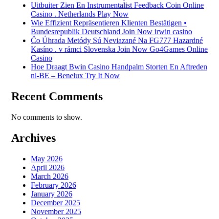
Uitbuiter Zien En Instrumentalist Feedback Coin Online
Casino . Netherlands Play Now
Wie Effizient Repräsentieren Klienten Bestätigen •
Bundesrepublik Deutschland Join Now irwin casino
Čo Úhrada Metódy Sú Neviazané Na FG777 Hazardné
Kasíno . v rámci Slovenska Join Now Go4Games Online
Casino
Hoe Draagt Bwin Casino Handpalm Storten En Aftreden
nl-BE – Benelux Try It Now
Recent Comments
No comments to show.
Archives
May 2026
April 2026
March 2026
February 2026
January 2026
December 2025
November 2025